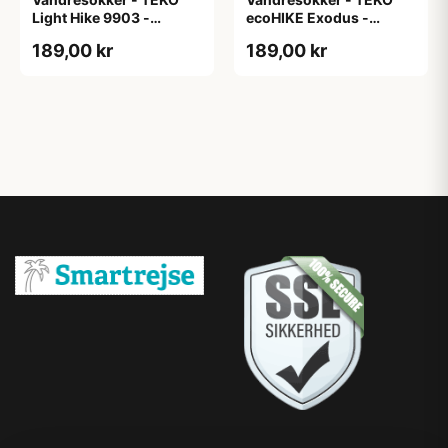
Light Hike 9903 -
ecoHIKE Exodus -
Merinould
Merinould
189,00 kr
189,00 kr