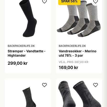
SPAR 56%
BACKPACKERLIFE.DK
BACKPACKERLIFE.DK
Strømper - Vandtætte -
Vandresokker - Merino
Highlander
uld 78% - 3 par
VEJL. PRIS 387,00 KR
299,00 kr
169,00 kr