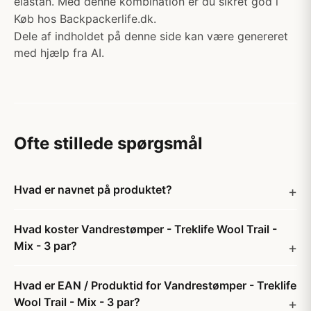
elastan. Med denne kombination er du sikret god i
Køb hos Backpackerlife.dk.
Dele af indholdet på denne side kan være genereret
med hjælp fra AI.
Ofte stillede spørgsmål
Hvad er navnet på produktet?
Hvad koster Vandrestømper - Treklife Wool Trail -
Mix - 3 par?
Hvad er EAN / Produktid for Vandrestømper - Treklife
Wool Trail - Mix - 3 par?