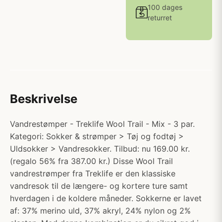
100 dages
returret
Beskrivelse
Vandrestømper - Treklife Wool Trail - Mix - 3 par.
Kategori: Sokker & strømper > Tøj og fodtøj >
Uldsokker > Vandresokker. Tilbud: nu 169.00 kr.
(regalo 56% fra 387.00 kr.) Disse Wool Trail
vandrestrømper fra Treklife er den klassiske
vandresok til de længere- og kortere ture samt
hverdagen i de koldere måneder. Sokkerne er lavet
af: 37% merino uld, 37% akryl, 24% nylon og 2%