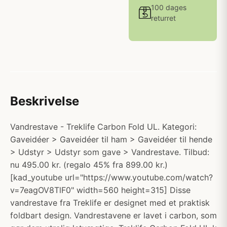
100 dages
returret
Beskrivelse
Vandrestave - Treklife Carbon Fold UL. Kategori:
Gaveidéer > Gaveidéer til ham > Gaveidéer til hende
> Udstyr > Udstyr som gave > Vandrestave. Tilbud:
nu 495.00 kr. (regalo 45% fra 899.00 kr.)
[kad_youtube url="https://www.youtube.com/watch?
v=7eagOV8TlF0" width=560 height=315] Disse
vandrestave fra Treklife er designet med et praktisk
foldbart design. Vandrestavene er lavet i carbon, som