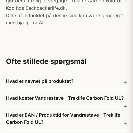
gør dem utrolig letvægtige. Treklife Carbon Fold UL k
Køb hos Backpackerlife.dk.
Dele af indholdet på denne side kan være genereret
med hjælp fra AI.
Ofte stillede spørgsmål
Hvad er navnet på produktet?
Hvad koster Vandrestave - Treklife Carbon Fold UL?
Hvad er EAN / Produktid for Vandrestave - Treklife
Carbon Fold UL?