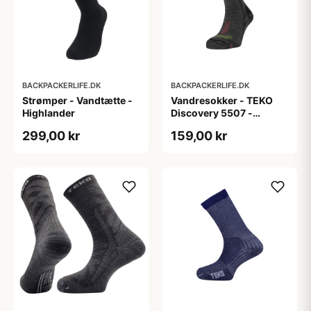
BACKPACKERLIFE.DK
BACKPACKERLIFE.DK
Strømper - Vandtætte -
Vandresokker - TEKO
Highlander
Discovery 5507 -
Merinould
299,00 kr
159,00 kr