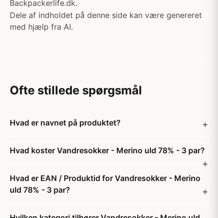
Backpackerlife.dk.
Dele af indholdet på denne side kan være genereret
med hjælp fra AI.
Ofte stillede spørgsmål
Hvad er navnet på produktet?
Hvad koster Vandresokker - Merino uld 78% - 3 par?
Hvad er EAN / Produktid for Vandresokker - Merino
uld 78% - 3 par?
Hvilken kategori tilhører Vandresokker - Merino uld