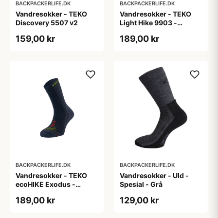
BACKPACKERLIFE.DK
BACKPACKERLIFE.DK
Vandresokker - TEKO
Vandresokker - TEKO
Discovery 5507 v2
Light Hike 9903 -
Merinould
159,00 kr
189,00 kr
BACKPACKERLIFE.DK
BACKPACKERLIFE.DK
Vandresokker - TEKO
Vandresokker - Uld -
ecoHIKE Exodus -
Spesial - Grå
Merinould
189,00 kr
129,00 kr