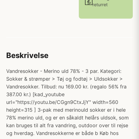
returret
Beskrivelse
Vandresokker - Merino uld 78% - 3 par. Kategori:
Sokker & strømper > Tøj og fodtøj > Uldsokker >
Vandresokker. Tilbud: nu 169.00 kr. (regalo 56% fra
387.00 kr.) [kad_youtube
url="https://youtu.be/CGgn9CtxJjY" width=560
height=315 ] 3-pak med merinould sokker er i hele
78% merino uld, og er en såkaldt helårs uldsok, som
kan bruges til alt fra vandring, outdoor over til rejse
og hverdag. Vandresokkerne er både b Køb hos