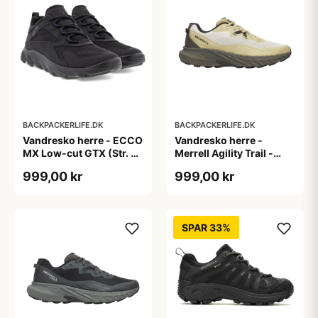
BACKPACKERLIFE.DK
BACKPACKERLIFE.DK
Vandresko herre - ECCO
Vandresko herre -
MX Low-cut GTX (Str. 39
Merrell Agility Trail -
tilbage)
Grøn
999,00 kr
999,00 kr
SPAR 33%