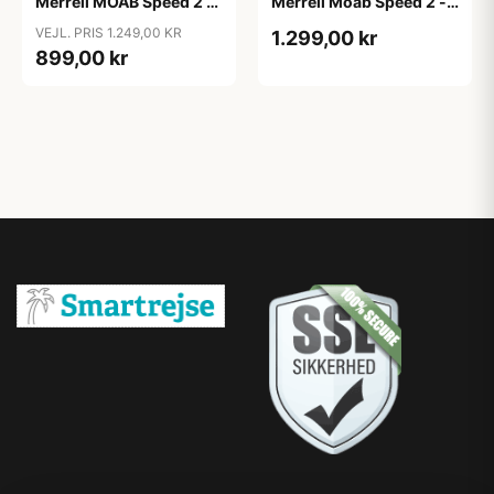
Merrell MOAB Speed 2 -
Merrell Moab Speed 2 -
Beluga (42 & 46 tilbage)
Olive
VEJL. PRIS 1.249,00 KR
1.299,00 kr
899,00 kr