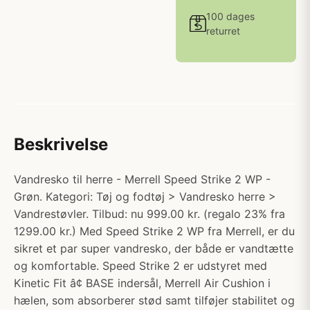
100 dages
returret
Beskrivelse
Vandresko til herre - Merrell Speed Strike 2 WP -
Grøn. Kategori: Tøj og fodtøj > Vandresko herre >
Vandrestøvler. Tilbud: nu 999.00 kr. (regalo 23% fra
1299.00 kr.) Med Speed Strike 2 WP fra Merrell, er du
sikret et par super vandresko, der både er vandtætte
og komfortable. Speed Strike 2 er udstyret med
Kinetic Fit â¢ BASE indersål, Merrell Air Cushion i
hælen, som absorberer stød samt tilføjer stabilitet og