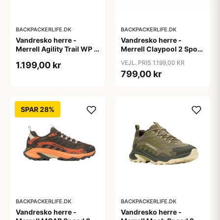
BACKPACKERLIFE.DK
BACKPACKERLIFE.DK
Vandresko herre -
Vandresko herre -
Merrell Agility Trail WP -
Merrell Claypool 2 Sport
Sort
GTX - Sort
VEJL. PRIS 1.199,00 KR
1.199,00 kr
799,00 kr
SPAR 28%
BACKPACKERLIFE.DK
BACKPACKERLIFE.DK
Vandresko herre -
Vandresko herre -