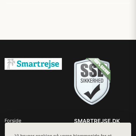
Forside
SMARTREJSE.DK
Produkter
Tlf. 78768672
Top Rabatter
Vi bruger cookies på vores hjemmeside for at