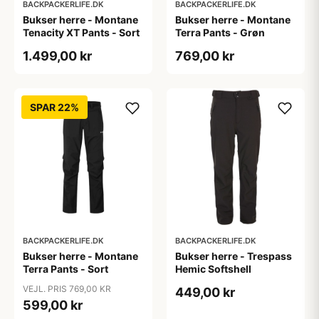
BACKPACKERLIFE.DK
BACKPACKERLIFE.DK
Bukser herre - Montane
Bukser herre - Montane
Tenacity XT Pants - Sort
Terra Pants - Grøn
1.499,00 kr
769,00 kr
SPAR 22%
BACKPACKERLIFE.DK
BACKPACKERLIFE.DK
Bukser herre - Montane
Bukser herre - Trespass
Terra Pants - Sort
Hemic Softshell
VEJL. PRIS 769,00 KR
449,00 kr
599,00 kr