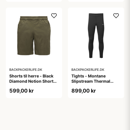
BACKPACKERLIFE.DK
BACKPACKERLIFE.DK
Shorts til herre - Black
Tights - Montane
Diamond Notion Shorts -
Slipstream Thermal
Grøn
Tights Reg Leg - Sort
599,00 kr
899,00 kr