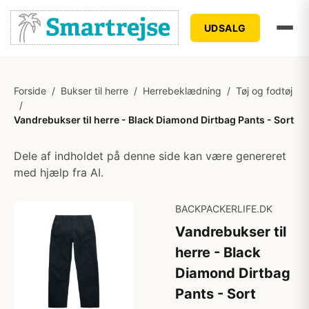
UDSALG
Forside
/
Bukser til herre
/
Herrebeklædning
/
Tøj og fodtøj
/
Vandrebukser til herre - Black Diamond Dirtbag Pants - Sort
Dele af indholdet på denne side kan være genereret
med hjælp fra AI.
BACKPACKERLIFE.DK
Vandrebukser til
herre - Black
Diamond Dirtbag
Pants - Sort