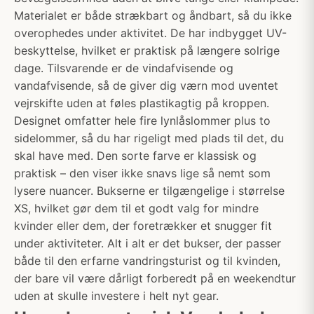
Materialet er både strækbart og åndbart, så du ikke
overophedes under aktivitet. De har indbygget UV-
beskyttelse, hvilket er praktisk på længere solrige
dage. Tilsvarende er de vindafvisende og
vandafvisende, så de giver dig værn mod uventet
vejrskifte uden at føles plastikagtig på kroppen.
Designet omfatter hele fire lynlåslommer plus to
sidelommer, så du har rigeligt med plads til det, du
skal have med. Den sorte farve er klassisk og
praktisk – den viser ikke snavs lige så nemt som
lysere nuancer. Bukserne er tilgængelige i størrelse
XS, hvilket gør dem til et godt valg for mindre
kvinder eller dem, der foretrækker et snugger fit
under aktiviteter. Alt i alt er det bukser, der passer
både til den erfarne vandringsturist og til kvinden,
der bare vil være dårligt forberedt på en weekendtur
uden at skulle investere i helt nyt gear.