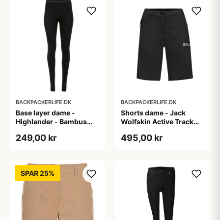
BACKPACKERLIFE.DK
BACKPACKERLIFE.DK
Base layer dame -
Shorts dame - Jack
Highlander - Bambus
Wolfskin Active Track
bukser
Shorts W - Sort
249,00 kr
495,00 kr
SPAR 25%