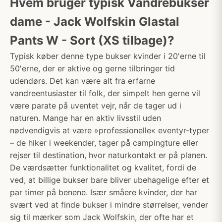
Hvem bruger typisk Vandrebukser
dame - Jack Wolfskin Glastal
Pants W - Sort (XS tilbage)?
Typisk køber denne type bukser kvinder i 20'erne til
50'erne, der er aktive og gerne tilbringer tid
udendørs. Det kan være alt fra erfarne
vandreentusiaster til folk, der simpelt hen gerne vil
være parate på uventet vejr, når de tager ud i
naturen. Mange har en aktiv livsstil uden
nødvendigvis at være »professionelle« eventyr-typer
– de hiker i weekender, tager på campingture eller
rejser til destination, hvor naturkontakt er på planen.
De værdsætter funktionalitet og kvalitet, fordi de
ved, at billige bukser bare bliver ubehagelige efter et
par timer på benene. Især småere kvinder, der har
svært ved at finde bukser i mindre størrelser, vender
sig til mærker som Jack Wolfskin, der ofte har et