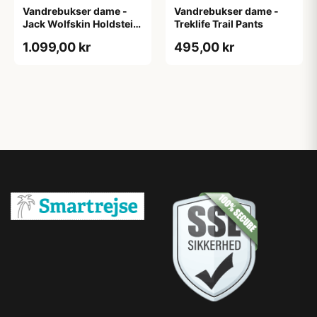
Vandrebukser dame -
Vandrebukser dame -
Jack Wolfskin Holdsteig
Treklife Trail Pants
Pants W - Sort
1.099,00 kr
495,00 kr