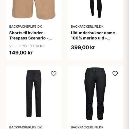
BACKPACKERLIFE.DK
BACKPACKERLIFE.DK
Shorts til kvinder -
Uldunderbukser dame -
Trespass Scenario -
100% merino uld -
Brun (XS & S tilbage)
Treklife - Sort
VEJL. PRIS 199,00 KR
399,00 kr
149,00 kr
BACKPACKERLIFE.DK
BACKPACKERLIFE.DK