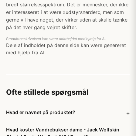
bredt størrelsesspektrum. Det er mennesker, der ikke
er interesseret i at være »udstyrsnerder«, men som
gerne vil have noget, der virker uden at skulle tænke
på det hver gang vejret skifter.
Produktbeskrivelsen kan være udarbejdet med hjælp fra AI.
Dele af indholdet på denne side kan være genereret
med hjælp fra AI.
Ofte stillede spørgsmål
Hvad er navnet på produktet?
Hvad koster Vandrebukser dame - Jack Wolfskin