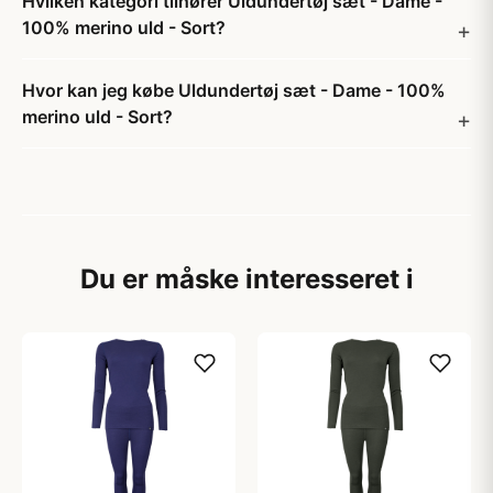
Hvilken kategori tilhører Uldundertøj sæt - Dame -
100% merino uld - Sort?
Hvor kan jeg købe Uldundertøj sæt - Dame - 100%
merino uld - Sort?
Du er måske interesseret i