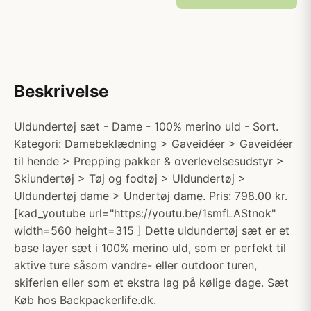
Beskrivelse
Uldundertøj sæt - Dame - 100% merino uld - Sort.
Kategori: Damebeklædning > Gaveidéer > Gaveidéer
til hende > Prepping pakker & overlevelsesudstyr >
Skiundertøj > Tøj og fodtøj > Uldundertøj >
Uldundertøj dame > Undertøj dame. Pris: 798.00 kr.
[kad_youtube url="https://youtu.be/1smfLAStnok"
width=560 height=315 ] Dette uldundertøj sæt er et
base layer sæt i 100% merino uld, som er perfekt til
aktive ture såsom vandre- eller outdoor turen,
skiferien eller som et ekstra lag på kølige dage. Sæt
Køb hos Backpackerlife.dk.