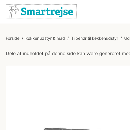
Forside
/
Køkkenudstyr & mad
/
Tilbehør til køkkenudstyr
/
Ud
Dele af indholdet på denne side kan være genereret med