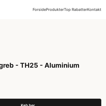
Forside
Produkter
Top Rabatter
Kontakt
greb - TH25 - Aluminium
Køb her