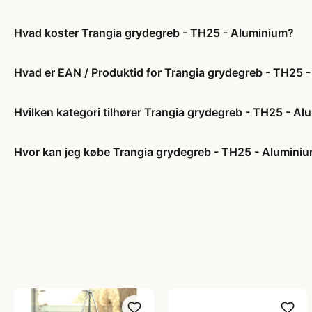
Hvad koster Trangia grydegreb - TH25 - Aluminium?
Hvad er EAN / Produktid for Trangia grydegreb - TH25 
Hvilken kategori tilhører Trangia grydegreb - TH25 - A
Hvor kan jeg købe Trangia grydegreb - TH25 - Alumini