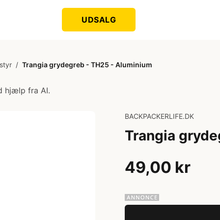
UDSALG
styr
/
Trangia grydegreb - TH25 - Aluminium
 hjælp fra AI.
BACKPACKERLIFE.DK
Trangia gryde
49,00 kr