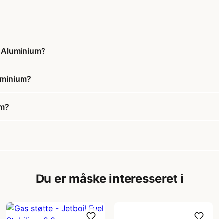
- Aluminium?
luminium?
um?
Du er måske interesseret i