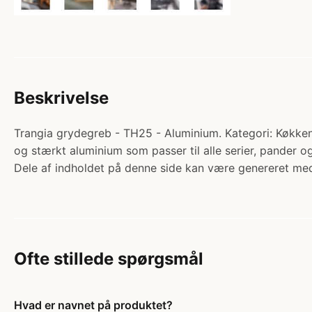
Beskrivelse
Trangia grydegreb - TH25 - Aluminium. Kategori: Køkkenu
og stærkt aluminium som passer til alle serier, pander o
Dele af indholdet på denne side kan være genereret med
Ofte stillede spørgsmål
Hvad er navnet på produktet?