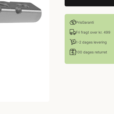
PrisGaranti
Fri fragt over kr. 499
1-2 dages levering
100 dages returret