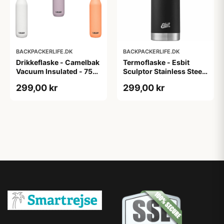
BACKPACKERLIFE.DK
BACKPACKERLIFE.DK
Drikkeflaske - Camelbak
Termoflaske - Esbit
Vacuum Insulated - 750
Sculptor Stainless Steel
ml
Vacuum Flask - 1L - Sort
299,00 kr
299,00 kr