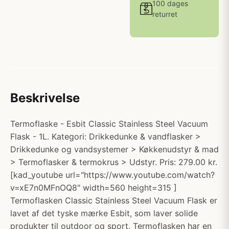
100 dages
returret
Beskrivelse
Termoflaske - Esbit Classic Stainless Steel Vacuum
Flask - 1L. Kategori: Drikkedunke & vandflasker >
Drikkedunke og vandsystemer > Køkkenudstyr & mad
> Termoflasker & termokrus > Udstyr. Pris: 279.00 kr.
[kad_youtube url="https://www.youtube.com/watch?
v=xE7n0MFnOQ8" width=560 height=315 ]
Termoflasken Classic Stainless Steel Vacuum Flask er
lavet af det tyske mærke Esbit, som laver solide
produkter til outdoor og sport. Termoflasken har en