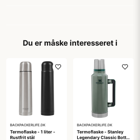
Du er måske interesseret i
BACKPACKERLIFE.DK
BACKPACKERLIFE.DK
Termoflaske - 1 liter -
Termoflaske - Stanley
Rustfrit stål
Legendary Classic Bottle