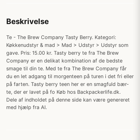
Beskrivelse
Te - The Brew Company Tasty Berry. Kategori:
Køkkenudstyr & mad > Mad > Udstyr > Udstyr som
gave. Pris: 15.00 kr. Tasty berry te fra The Brew
Company er en delikat kombination af de bedste
smage til din te. Med te fra The Brew Company får
du en let adgang til morgenteen på turen i det fri eller
på farten. Tasty berry teen her er en smagfuld bær-
te, der er lavet på fo Køb hos Backpackerlife.dk.
Dele af indholdet på denne side kan være genereret
med hjælp fra AI.