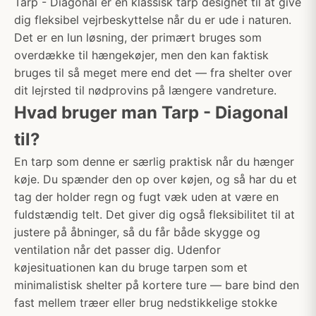
Tarp - Diagonal er en klassisk tarp designet til at give
dig fleksibel vejrbeskyttelse når du er ude i naturen.
Det er en lun løsning, der primært bruges som
overdække til hængekøjer, men den kan faktisk
bruges til så meget mere end det — fra shelter over
dit lejrsted til nødprovins på længere vandreture.
Hvad bruger man Tarp - Diagonal
til?
En tarp som denne er særlig praktisk når du hænger
køje. Du spænder den op over køjen, og så har du et
tag der holder regn og fugt væk uden at være en
fuldstændig telt. Det giver dig også fleksibilitet til at
justere på åbninger, så du får både skygge og
ventilation når det passer dig. Udenfor
køjesituationen kan du bruge tarpen som et
minimalistisk shelter på kortere ture — bare bind den
fast mellem træer eller brug nedstikkelige stokke