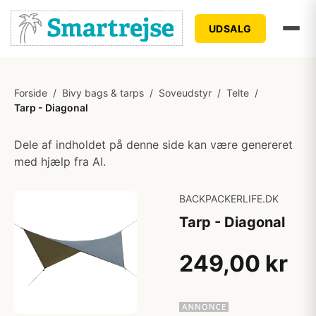
UDSALG
Forside
/
Bivy bags & tarps
/
Soveudstyr
/
Telte
/
Tarp - Diagonal
Dele af indholdet på denne side kan være genereret
med hjælp fra AI.
BACKPACKERLIFE.DK
Tarp - Diagonal
249,00 kr