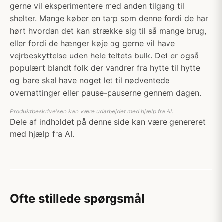
gerne vil eksperimentere med anden tilgang til
shelter. Mange køber en tarp som denne fordi de har
hørt hvordan det kan strække sig til så mange brug,
eller fordi de hænger køje og gerne vil have
vejrbeskyttelse uden hele teltets bulk. Det er også
populært blandt folk der vandrer fra hytte til hytte
og bare skal have noget let til nødventede
overnattinger eller pause-pauserne gennem dagen.
Produktbeskrivelsen kan være udarbejdet med hjælp fra AI.
Dele af indholdet på denne side kan være genereret
med hjælp fra AI.
Ofte stillede spørgsmål