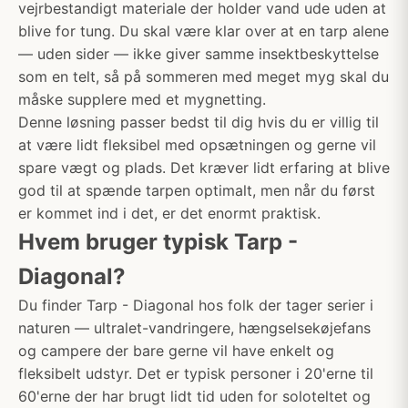
vejrbestandigt materiale der holder vand ude uden at
blive for tung. Du skal være klar over at en tarp alene
— uden sider — ikke giver samme insektbeskyttelse
som en telt, så på sommeren med meget myg skal du
måske supplere med et mygnetting.
Denne løsning passer bedst til dig hvis du er villig til
at være lidt fleksibel med opsætningen og gerne vil
spare vægt og plads. Det kræver lidt erfaring at blive
god til at spænde tarpen optimalt, men når du først
er kommet ind i det, er det enormt praktisk.
Hvem bruger typisk Tarp -
Diagonal?
Du finder Tarp - Diagonal hos folk der tager serier i
naturen — ultralet-vandringere, hængselsekøjefans
og campere der bare gerne vil have enkelt og
fleksibelt udstyr. Det er typisk personer i 20'erne til
60'erne der har brugt lidt tid uden for soloteltet og