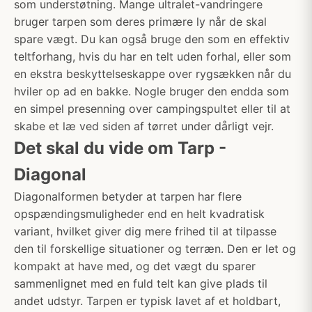
som understøtning. Mange ultralet-vandringere
bruger tarpen som deres primære ly når de skal
spare vægt. Du kan også bruge den som en effektiv
teltforhang, hvis du har en telt uden forhal, eller som
en ekstra beskyttelseskappe over rygsækken når du
hviler op ad en bakke. Nogle bruger den endda som
en simpel presenning over campingspultet eller til at
skabe et læ ved siden af tørret under dårligt vejr.
Det skal du vide om Tarp -
Diagonal
Diagonalformen betyder at tarpen har flere
opspændingsmuligheder end en helt kvadratisk
variant, hvilket giver dig mere frihed til at tilpasse
den til forskellige situationer og terræn. Den er let og
kompakt at have med, og det vægt du sparer
sammenlignet med en fuld telt kan give plads til
andet udstyr. Tarpen er typisk lavet af et holdbart,