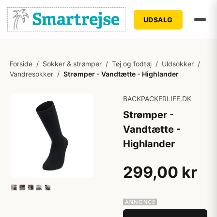
UDSALG
Forside
/
Sokker & strømper
/
Tøj og fodtøj
/
Uldsokker
/
Vandresokker
/
Strømper - Vandtætte - Highlander
BACKPACKERLIFE.DK
Strømper -
Vandtætte -
Highlander
299,00 kr