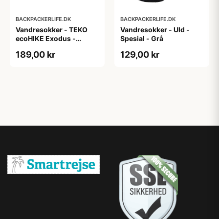
BACKPACKERLIFE.DK
BACKPACKERLIFE.DK
Vandresokker - TEKO
Vandresokker - Uld -
ecoHIKE Exodus -
Spesial - Grå
Merinould
189,00 kr
129,00 kr