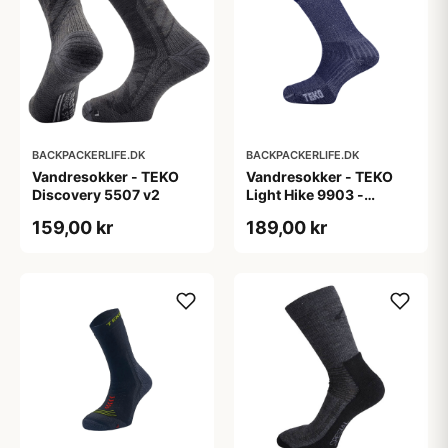
BACKPACKERLIFE.DK
BACKPACKERLIFE.DK
Vandresokker - TEKO
Vandresokker - TEKO
Discovery 5507 v2
Light Hike 9903 -
Merinould
159,00 kr
189,00 kr