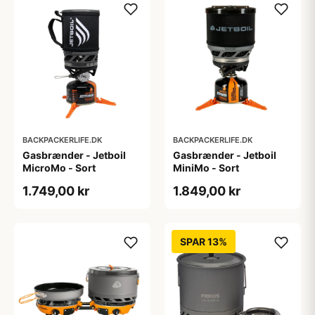
BACKPACKERLIFE.DK
BACKPACKERLIFE.DK
Gasbrænder - Jetboil
Gasbrænder - Jetboil
MicroMo - Sort
MiniMo - Sort
1.749,00 kr
1.849,00 kr
SPAR 13%