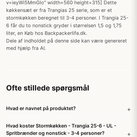
v=ieyWi5MmGlo" width=560 height=315] Dette
køkkensæt er fra Trangias 25 serie, som er et
stormkøkken beregnet til 3-4 personer. I Trangia 25-
6 får du to nonstick gryder i størrelsen 1,5 og 1,75
liter, en Køb hos Backpackerlife.dk.
Dele af indholdet på denne side kan være genereret
med hjælp fra AI.
Ofte stillede spørgsmål
Hvad er navnet på produktet?
Hvad koster Stormkøkken - Trangia 25-6 - UL -
Spritbrænder og nonstick - 3-4 personer?