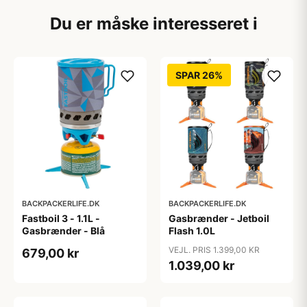
Du er måske interesseret i
SPAR 26%
BACKPACKERLIFE.DK
BACKPACKERLIFE.DK
Fastboil 3 - 1.1L -
Gasbrænder - Jetboil
Gasbrænder - Blå
Flash 1.0L
VEJL. PRIS 1.399,00 KR
679,00 kr
1.039,00 kr