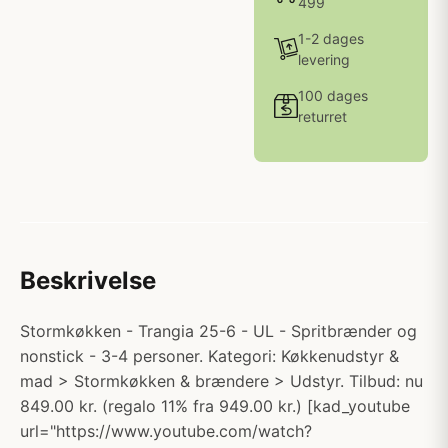
499
1-2 dages
levering
100 dages
returret
Beskrivelse
Stormkøkken - Trangia 25-6 - UL - Spritbrænder og
nonstick - 3-4 personer. Kategori: Køkkenudstyr &
mad > Stormkøkken & brændere > Udstyr. Tilbud: nu
849.00 kr. (regalo 11% fra 949.00 kr.) [kad_youtube
url="https://www.youtube.com/watch?