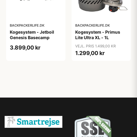
BACKPACKERLIFE.DK
BACKPACKERLIFE.DK
Kogesystem - Jetboil
Kogesystem - Primus
Genesis Basecamp
Lite Ultra XL - 1L
VEJL. PRIS 1.499,00 KR
3.899,00 kr
1.299,00 kr