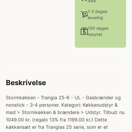
499
1-2 dages
levering
100 dages
returret
Beskrivelse
Stormkøkken - Trangia 25-6 - UL - Gasbrænder og
nonstick - 3-4 personer. Kategori: Køkkenudstyr &
mad > Stormkøkken & brændere > Udstyr. Tilbud: nu
1049.00 kr. (regalo 13% fra 1199.00 kr.) Dette
køkkensæt er fra Trangias 25 serie, som er et