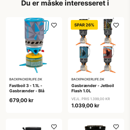
Du er måske interesseret i
SPAR 26%
BACKPACKERLIFE.DK
BACKPACKERLIFE.DK
Fastboil 3 - 1.1L -
Gasbrænder - Jetboil
Gasbrænder - Blå
Flash 1.0L
VEJL. PRIS 1.399,00 KR
679,00 kr
1.039,00 kr