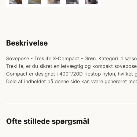
Beskrivelse
Sovepose - Treklife X-Compact - Grøn. Kategori: 1 sæso
Treklife, er du sikret en letvægtig og kompakt sovepo
Compact er designet i 400T/20D ripstop nylon, hvilket g
Dele af indholdet på denne side kan være genereret med
Ofte stillede spørgsmål