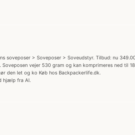
ns soveposer > Soveposer > Soveudstyr. Tilbud: nu 349.00
se. Soveposen vejer 530 gram og kan komprimeres ned til 1
ør den let og ko Køb hos Backpackerlife.dk.
 hjælp fra AI.