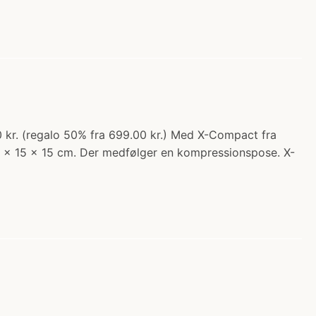
 kr. (regalo 50% fra 699.00 kr.) Med X-Compact fra
8 x 15 x 15 cm. Der medfølger en kompressionspose. X-