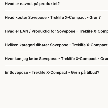
Hvad er navnet på produktet?
Hvad koster Sovepose - Treklife X-Compact - Grøn?
Hvad er EAN / Produktid for Sovepose - Treklife X-Com
Hvilken kategori tilhører Sovepose - Treklife X-Compact
Hvor kan jeg købe Sovepose - Treklife X-Compact - Grø
Er Sovepose - Treklife X-Compact - Grøn på tilbud?