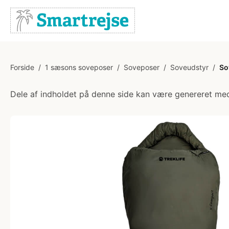
Forside
/
1 sæsons soveposer
/
Soveposer
/
Soveudstyr
/
So
Dele af indholdet på denne side kan være genereret med