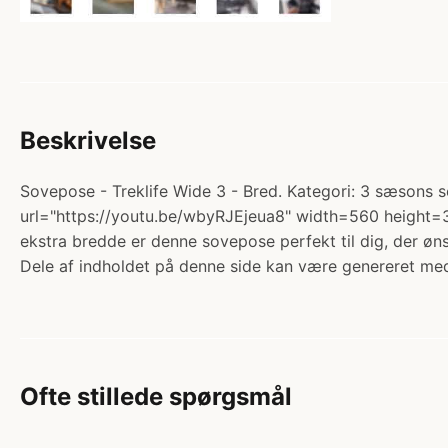
Beskrivelse
Sovepose - Treklife Wide 3 - Bred. Kategori: 3 sæsons
url="https://youtu.be/wbyRJEjeua8" width=560 height=3
ekstra bredde er denne sovepose perfekt til dig, der øns
Dele af indholdet på denne side kan være genereret med
Ofte stillede spørgsmål