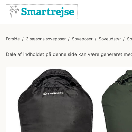
Forside
/
3 sæsons soveposer
/
Soveposer
/
Soveudstyr
/
So
Dele af indholdet på denne side kan være genereret med