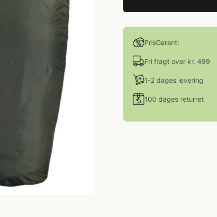
PrisGaranti
Fri fragt over kr. 499
1-2 dages levering
100 dages returret