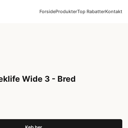
Forside
Produkter
Top Rabatter
Kontakt
eklife Wide 3 - Bred
Køb her