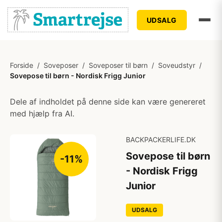
UDSALG
Forside
/
Soveposer
/
Soveposer til børn
/
Soveudstyr
/
Sovepose til børn - Nordisk Frigg Junior
Dele af indholdet på denne side kan være genereret
med hjælp fra AI.
BACKPACKERLIFE.DK
Sovepose til børn
-11%
- Nordisk Frigg
Junior
UDSALG