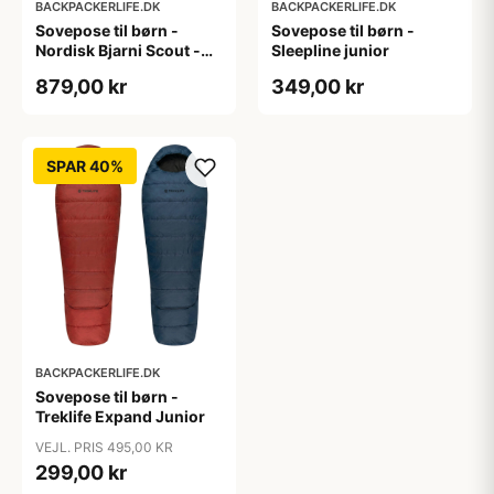
BACKPACKERLIFE.DK
BACKPACKERLIFE.DK
Sovepose til børn -
Sovepose til børn -
Nordisk Bjarni Scout -
Sleepline junior
Mummy - Blå
879,00 kr
349,00 kr
SPAR 40%
BACKPACKERLIFE.DK
Sovepose til børn -
Treklife Expand Junior
VEJL. PRIS 495,00 KR
299,00 kr