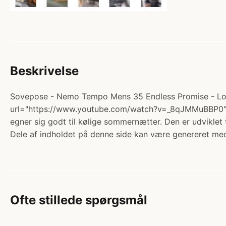
Beskrivelse
Sovepose - Nemo Tempo Mens 35 Endless Promise - Long
url="https://www.youtube.com/watch?v=_8qJMMuBBP0" 
egner sig godt til kølige sommernætter. Den er udviklet
Dele af indholdet på denne side kan være genereret med
Ofte stillede spørgsmål