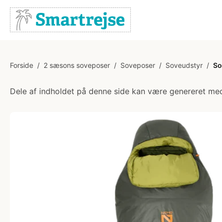
Forside
/
2 sæsons soveposer
/
Soveposer
/
Soveudstyr
/
So
Dele af indholdet på denne side kan være genereret med