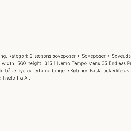
. Kategori: 2 sæsons soveposer > Soveposer > Soveudstyr
width=560 height=315 ] Nemo Tempo Mens 35 Endless Pr
 til både nye og erfarne brugere Køb hos Backpackerlife.dk.
 hjælp fra AI.