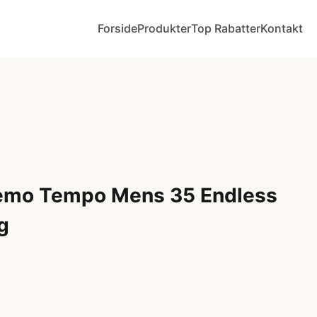
Forside
Produkter
Top Rabatter
Kontakt
emo Tempo Mens 35 Endless
g