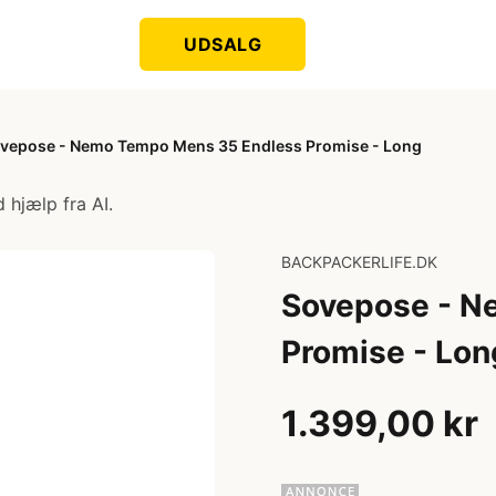
UDSALG
vepose - Nemo Tempo Mens 35 Endless Promise - Long
 hjælp fra AI.
BACKPACKERLIFE.DK
Sovepose - N
Promise - Lon
1.399,00 kr