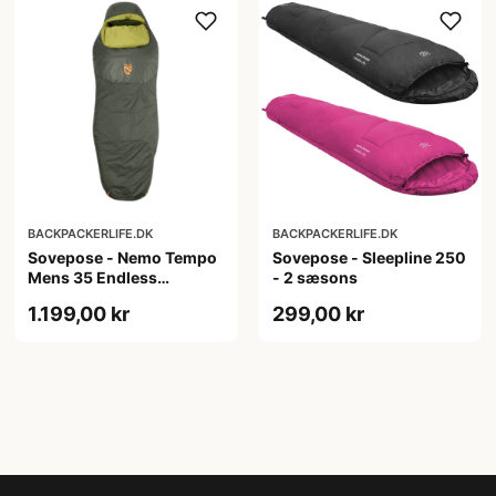
BACKPACKERLIFE.DK
BACKPACKERLIFE.DK
Sovepose - Nemo Tempo
Sovepose - Sleepline 250
Mens 35 Endless
- 2 sæsons
Promise - Regular
1.199,00 kr
299,00 kr