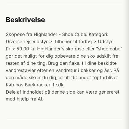
Beskrivelse
Skopose fra Highlander - Shoe Cube. Kategori:
Diverse rejseudstyr > Tilbehør til fodtøj > Udstyr.
Pris: 59.00 kr. Highlander's skopose eller "shoe cube"
gør det muligt for dig opbevare dine sko adskilt fra
resten af dine ting. Brug den f.eks. til dine beskidte
vandrestøvler efter en vandretur i bakker og åer. På
den måde sikrer du dig, at alt dit andet tøj forbliver
Køb hos Backpackerlife.dk.
Dele af indholdet på denne side kan være genereret
med hjælp fra AI.