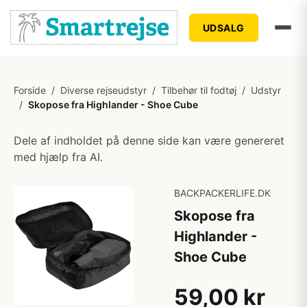
UDSALG
Forside
/
Diverse rejseudstyr
/
Tilbehør til fodtøj
/
Udstyr
/
Skopose fra Highlander - Shoe Cube
Dele af indholdet på denne side kan være genereret
med hjælp fra AI.
BACKPACKERLIFE.DK
Skopose fra
Highlander -
Shoe Cube
59,00 kr