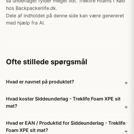
så underlaget fylder meget lidt. Treklife Foams f Køb
hos Backpackerlife.dk.
Dele af indholdet på denne side kan være genereret
med hjælp fra AI.
Ofte stillede spørgsmål
Hvad er navnet på produktet?
Hvad koster Siddeunderlag - Treklife Foam XPE sit
mat?
Hvad er EAN / Produktid for Siddeunderlag - Treklife
Foam XPE sit mat?