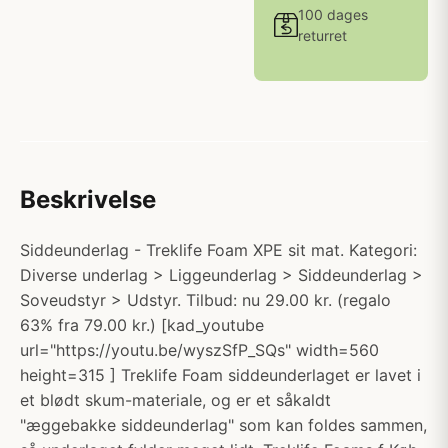
100 dages
returret
Beskrivelse
Siddeunderlag - Treklife Foam XPE sit mat. Kategori:
Diverse underlag > Liggeunderlag > Siddeunderlag >
Soveudstyr > Udstyr. Tilbud: nu 29.00 kr. (regalo
63% fra 79.00 kr.) [kad_youtube
url="https://youtu.be/wyszSfP_SQs" width=560
height=315 ] Treklife Foam siddeunderlaget er lavet i
et blødt skum-materiale, og er et såkaldt
"æggebakke siddeunderlag" som kan foldes sammen,