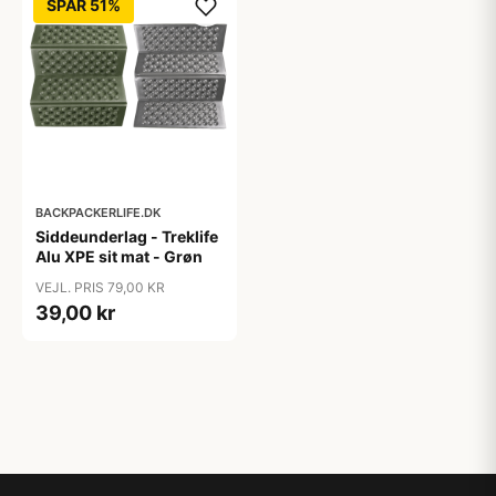
SPAR 51%
BACKPACKERLIFE.DK
Siddeunderlag - Treklife
Alu XPE sit mat - Grøn
VEJL. PRIS 79,00 KR
39,00 kr