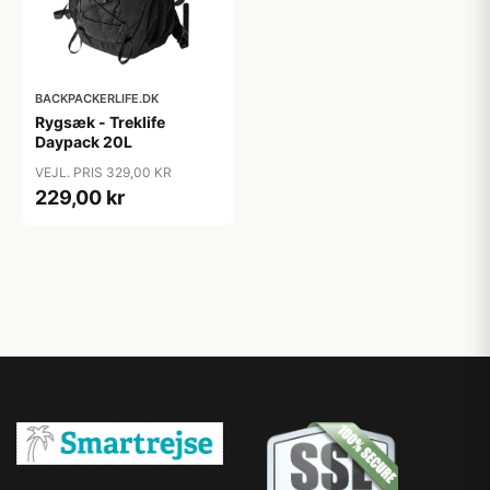
BACKPACKERLIFE.DK
Rygsæk - Treklife
Daypack 20L
VEJL. PRIS 329,00 KR
229,00 kr