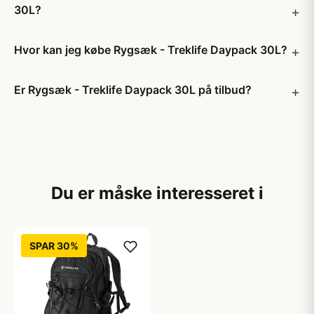
30L?
Hvor kan jeg købe Rygsæk - Treklife Daypack 30L?
Er Rygsæk - Treklife Daypack 30L på tilbud?
Du er måske interesseret i
SPAR 30%