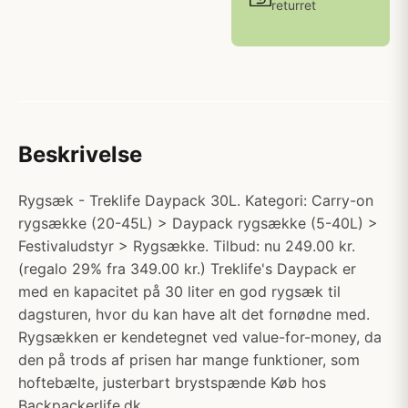
returret
Beskrivelse
Rygsæk - Treklife Daypack 30L. Kategori: Carry-on
rygsække (20-45L) > Daypack rygsække (5-40L) >
Festivaludstyr > Rygsække. Tilbud: nu 249.00 kr.
(regalo 29% fra 349.00 kr.) Treklife's Daypack er
med en kapacitet på 30 liter en god rygsæk til
dagsturen, hvor du kan have alt det fornødne med.
Rygsækken er kendetegnet ved value-for-money, da
den på trods af prisen har mange funktioner, som
hoftebælte, justerbart brystspænde Køb hos
Backpackerlife.dk.