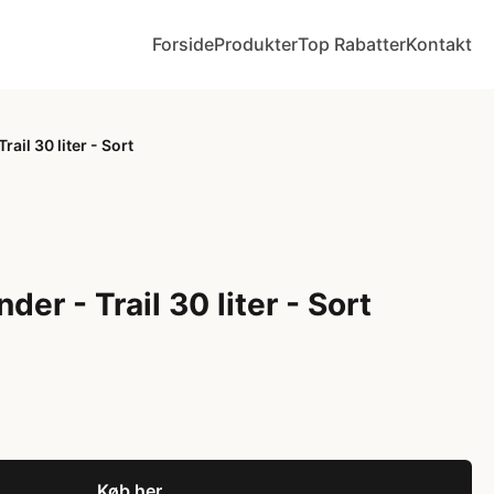
Forside
Produkter
Top Rabatter
Kontakt
rail 30 liter - Sort
der - Trail 30 liter - Sort
Køb her