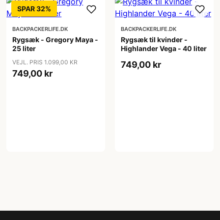
SPAR 32%
BACKPACKERLIFE.DK
BACKPACKERLIFE.DK
Rygsæk - Gregory Maya -
Rygsæk til kvinder -
25 liter
Highlander Vega - 40 liter
VEJL. PRIS 1.099,00 KR
749,00 kr
749,00 kr