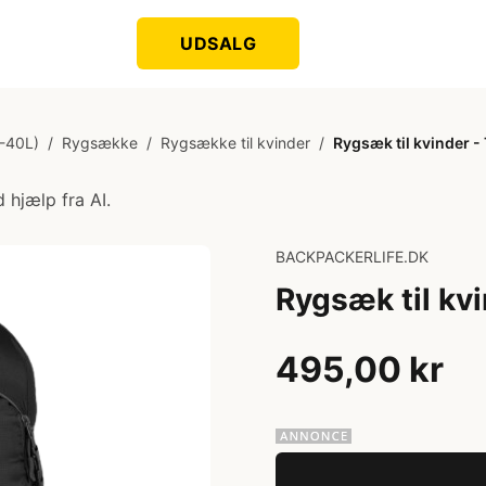
UDSALG
-40L)
/
Rygsække
/
Rygsække til kvinder
/
Rygsæk til kvinder - T
 hjælp fra AI.
BACKPACKERLIFE.DK
Rygsæk til kvin
495,00 kr