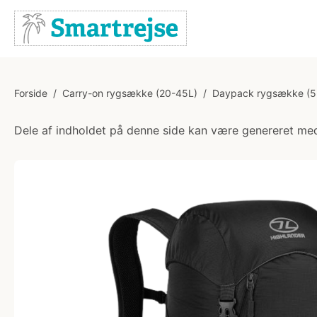
Forside
/
Carry-on rygsække (20-45L)
/
Daypack rygsække (5
Dele af indholdet på denne side kan være genereret med