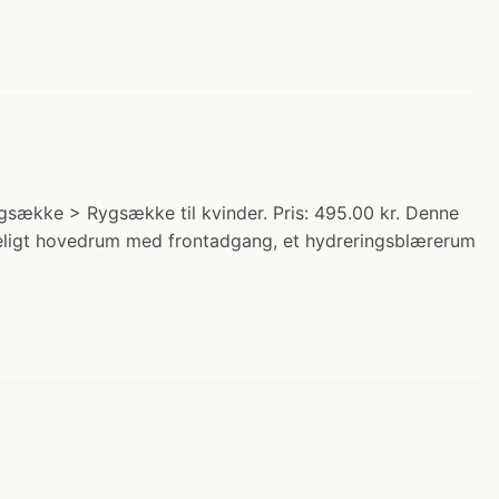
gsække > Rygsække til kvinder. Pris: 495.00 kr. Denne
meligt hovedrum med frontadgang, et hydreringsblærerum