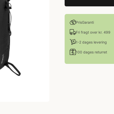
PrisGaranti
Fri fragt over kr. 499
1-2 dages levering
100 dages returret