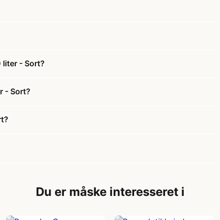
liter - Sort?
r - Sort?
rt?
Du er måske interesseret i