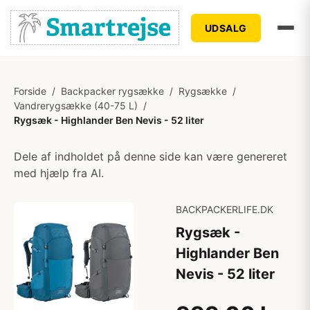
UDSALG
Forside
/
Backpacker rygsække
/
Rygsække
/
Vandrerygsække (40-75 L)
/
Rygsæk - Highlander Ben Nevis - 52 liter
Dele af indholdet på denne side kan være genereret
med hjælp fra AI.
BACKPACKERLIFE.DK
Rygsæk -
Highlander Ben
Nevis - 52 liter