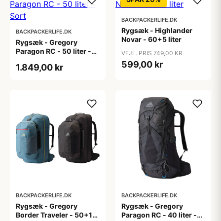
BACKPACKERLIFE.DK
Rygsæk - Highlander
BACKPACKERLIFE.DK
Novar - 60+5 liter
Rygsæk - Gregory
Paragon RC - 50 liter -
VEJL. PRIS 749,00 KR
Sort
599,00 kr
1.849,00 kr
BACKPACKERLIFE.DK
BACKPACKERLIFE.DK
Rygsæk - Gregory
Rygsæk - Gregory
Border Traveler - 50+15
Paragon RC - 40 liter -