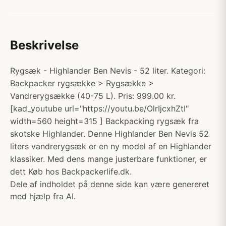
Beskrivelse
Rygsæk - Highlander Ben Nevis - 52 liter. Kategori:
Backpacker rygsække > Rygsække >
Vandrerygsække (40-75 L). Pris: 999.00 kr.
[kad_youtube url="https://youtu.be/OlrIjcxhZtI"
width=560 height=315 ] Backpacking rygsæk fra
skotske Highlander. Denne Highlander Ben Nevis 52
liters vandrerygsæk er en ny model af en Highlander
klassiker. Med dens mange justerbare funktioner, er
dett Køb hos Backpackerlife.dk.
Dele af indholdet på denne side kan være genereret
med hjælp fra AI.