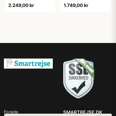
liter
Sort
2.249,00 kr
1.749,00 kr
Forside
SMARTREJSE.DK