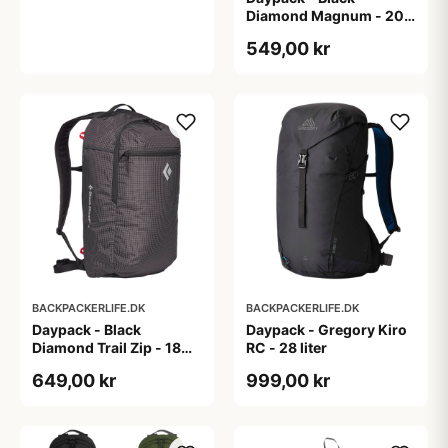
Diamond Magnum - 20
liter
549,00 kr
BACKPACKERLIFE.DK
BACKPACKERLIFE.DK
Daypack - Black
Daypack - Gregory Kiro
Diamond Trail Zip - 18
RC - 28 liter
liter
649,00 kr
999,00 kr