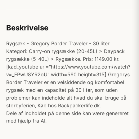
Beskrivelse
Rygsæk - Gregory Border Traveler - 30 liter.
Kategori: Carry-on rygsække (20-45L) > Daypack
rygsække (5-40L) > Rygsække. Pris: 1149.00 kr.
[kad_youtube url="https://www.youtube.com/watch?
v=_FPwU8YR2oU" width=560 height=315] Gregorys
Border Traveler er en velsiddende og komfortabel
rygsæk med en kapacitet på 30 liter, som uden
problemer kan indeholde alt hvad du skal bruge på
storbyferien, Køb hos Backpackerlife.dk.
Dele af indholdet på denne side kan være genereret
med hjælp fra AI.