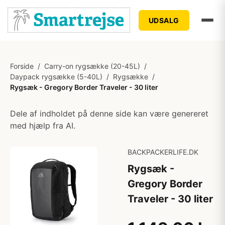
UDSALG
Forside
/
Carry-on rygsække (20-45L)
/
Daypack rygsække (5-40L)
/
Rygsække
/
Rygsæk - Gregory Border Traveler - 30 liter
Dele af indholdet på denne side kan være genereret
med hjælp fra AI.
BACKPACKERLIFE.DK
Rygsæk -
Gregory Border
Traveler - 30 liter