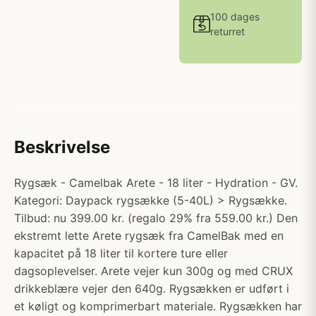
100 dages
returret
Beskrivelse
Rygsæk - Camelbak Arete - 18 liter - Hydration - GV.
Kategori: Daypack rygsække (5-40L) > Rygsække.
Tilbud: nu 399.00 kr. (regalo 29% fra 559.00 kr.) Den
ekstremt lette Arete rygsæk fra CamelBak med en
kapacitet på 18 liter til kortere ture eller
dagsoplevelser. Arete vejer kun 300g og med CRUX
drikkeblære vejer den 640g. Rygsækken er udført i
et køligt og komprimerbart materiale. Rygsækken har