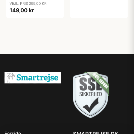
VEJL. PRIS 299,00 KR
149,00 kr
Forside
SMARTREJSE.DK