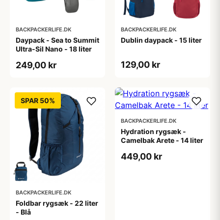
BACKPACKERLIFE.DK
BACKPACKERLIFE.DK
Daypack - Sea to Summit
Dublin daypack - 15 liter
Ultra-Sil Nano - 18 liter
129,00 kr
249,00 kr
SPAR 50%
BACKPACKERLIFE.DK
Hydration rygsæk -
Camelbak Arete - 14 liter
449,00 kr
BACKPACKERLIFE.DK
Foldbar rygsæk - 22 liter
- Blå