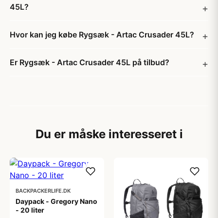
45L?
Hvor kan jeg købe Rygsæk - Artac Crusader 45L?
Er Rygsæk - Artac Crusader 45L på tilbud?
Du er måske interesseret i
BACKPACKERLIFE.DK
Daypack - Gregory Nano
- 20 liter