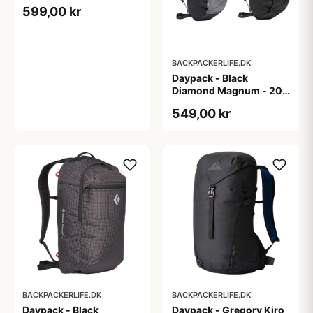
599,00 kr
BACKPACKERLIFE.DK
Daypack - Black
Diamond Magnum - 20
liter
549,00 kr
BACKPACKERLIFE.DK
BACKPACKERLIFE.DK
Daypack - Black
Daypack - Gregory Kiro