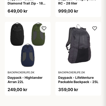
Diamond Trail Zip - 18
RC - 28 liter
liter
649,00 kr
999,00 kr
BACKPACKERLIFE.DK
BACKPACKERLIFE.DK
Daypack - Highlander
Daypack - LifeVenture
Arran 22L
Packable Backpack - 25L
249,00 kr
359,00 kr