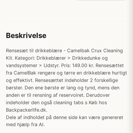
Beskrivelse
Rensesæt til drikkeblære - Camelbak Crux Cleaning
Kit. Kategori: Drikkeblærer > Drikkedunke og
vandsystemer > Udstyr. Pris: 149.00 kr. Rensesættet
fra CamelBak rengøre og tørre en drikkeblære hurtigt
og effektivt. Rensesættet indeholder 2 forskellige
børster. Den ene børste er lang og tynd, mens den
anden er til rensning af reservoiret. Derudover
indeholder den også cleaning tabs s Køb hos
Backpackerlife.dk.
Dele af indholdet på denne side kan være genereret
med hjælp fra AI.