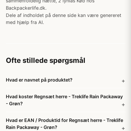
sammenfoldelig hætte, 2 lynlås Køb hos
Backpackerlife.dk.
Dele af indholdet på denne side kan være genereret
med hjælp fra AI.
Ofte stillede spørgsmål
Hvad er navnet på produktet?
Hvad koster Regnsæt herre - Treklife Rain Packaway
- Grøn?
Hvad er EAN / Produktid for Regnsæt herre - Treklife
Rain Packaway - Grøn?