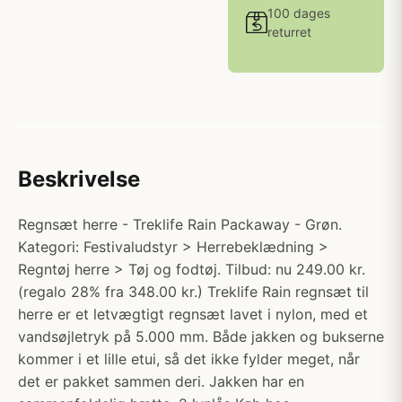
100 dages
returret
Beskrivelse
Regnsæt herre - Treklife Rain Packaway - Grøn.
Kategori: Festivaludstyr > Herrebeklædning >
Regntøj herre > Tøj og fodtøj. Tilbud: nu 249.00 kr.
(regalo 28% fra 348.00 kr.) Treklife Rain regnsæt til
herre er et letvægtigt regnsæt lavet i nylon, med et
vandsøjletryk på 5.000 mm. Både jakken og bukserne
kommer i et lille etui, så det ikke fylder meget, når
det er pakket sammen deri. Jakken har en