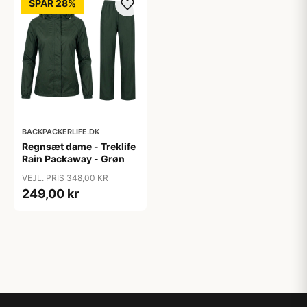
SPAR 28%
BACKPACKERLIFE.DK
Regnsæt dame - Treklife
Rain Packaway - Grøn
VEJL. PRIS 348,00 KR
249,00 kr