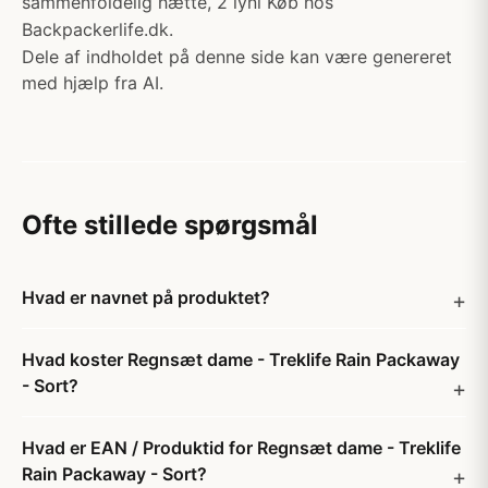
sammenfoldelig hætte, 2 lynl Køb hos
Backpackerlife.dk.
Dele af indholdet på denne side kan være genereret
med hjælp fra AI.
Ofte stillede spørgsmål
Hvad er navnet på produktet?
Hvad koster Regnsæt dame - Treklife Rain Packaway
- Sort?
Hvad er EAN / Produktid for Regnsæt dame - Treklife
Rain Packaway - Sort?