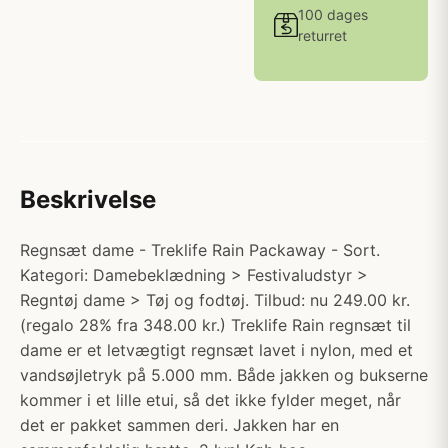
100 dages
returret
Beskrivelse
Regnsæt dame - Treklife Rain Packaway - Sort.
Kategori: Damebeklædning > Festivaludstyr >
Regntøj dame > Tøj og fodtøj. Tilbud: nu 249.00 kr.
(regalo 28% fra 348.00 kr.) Treklife Rain regnsæt til
dame er et letvægtigt regnsæt lavet i nylon, med et
vandsøjletryk på 5.000 mm. Både jakken og bukserne
kommer i et lille etui, så det ikke fylder meget, når
det er pakket sammen deri. Jakken har en