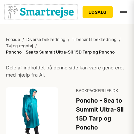
UDSALG
Forside
/
Diverse beklædning
/
Tilbehør til beklædning
/
Tøj og regntøj
/
Poncho - Sea to Summit Ultra-Sil 15D Tarp og Poncho
Dele af indholdet på denne side kan være genereret
med hjælp fra AI.
BACKPACKERLIFE.DK
Poncho - Sea to
Summit Ultra-Sil
15D Tarp og
Poncho