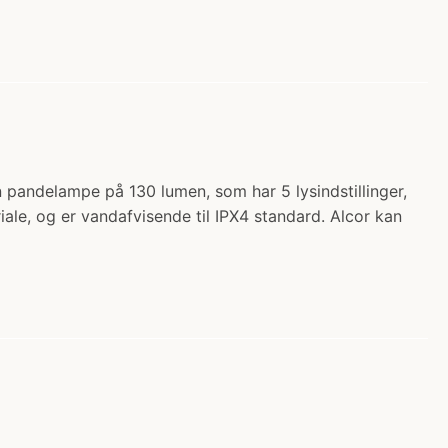
 pandelampe på 130 lumen, som har 5 lysindstillinger,
riale, og er vandafvisende til IPX4 standard. Alcor kan