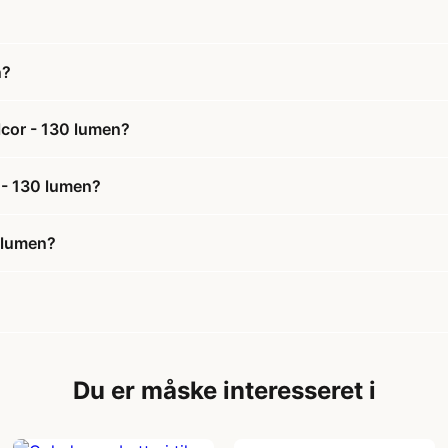
n?
lcor - 130 lumen?
 - 130 lumen?
 lumen?
Du er måske interesseret i