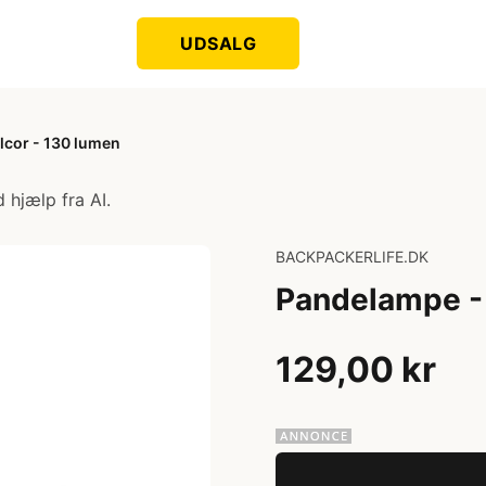
UDSALG
lcor - 130 lumen
 hjælp fra AI.
BACKPACKERLIFE.DK
Pandelampe - 
129,00 kr