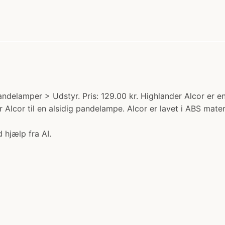
ndelamper > Udstyr. Pris: 129.00 kr. Highlander Alcor er en
ør Alcor til en alsidig pandelampe. Alcor er lavet i ABS mate
 hjælp fra AI.