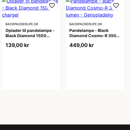
BACKPACKERLIFE.DK
BACKPACKERLIFE.DK
Oplader til pandelampe -
Pandelampe - Black
Black Diamond 1500
Diamond Cosmo-R 350
charger
lumen - Genopladelig
139,00 kr
449,00 kr