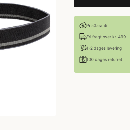
PrisGaranti
Fri fragt over kr. 499
1-2 dages levering
100 dages returret