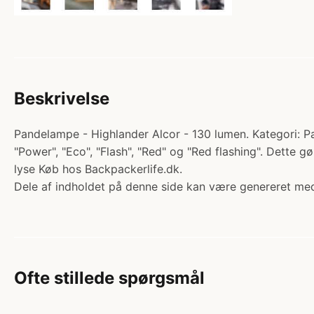
Beskrivelse
Pandelampe - Highlander Alcor - 130 lumen. Kategori: Pa
"Power", "Eco", "Flash", "Red" og "Red flashing". Dette g
lyse Køb hos Backpackerlife.dk.
Dele af indholdet på denne side kan være genereret med
Ofte stillede spørgsmål