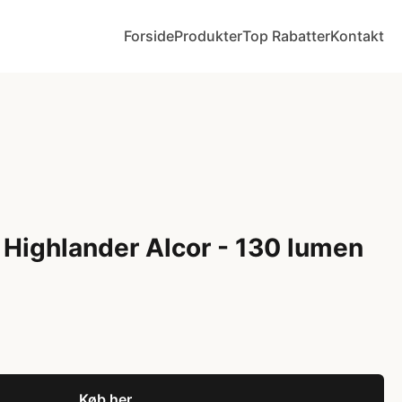
Forside
Produkter
Top Rabatter
Kontakt
Highlander Alcor - 130 lumen
Køb her