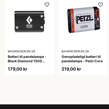
BACKPACKERLIFE.DK
BACKPACKERLIFE.DK
Batteri til pandelampe -
Genopladeligt batteri til
Black Diamond 1500
pandelampe - Petzl Core
battery
179,00 kr
219,00 kr