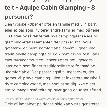
telt - Aquipe Cabin Glamping - 8
personer?
Den typiske køber er ofte en familie med 3-4 børn,
eller et par som inviterer andre familier med på ferie.
Du finder også dette telt hos campingpladsejere og
glamping-etablissementer, der ønsker at tilbyde
gæsterne en mere komfortabel sovemulighed end
traditionelle campingtelte. Folk som elsker festivaler
eller musikcamp med venner køber det ligeledes —
især dem som finder traditionelle telte for små og
ukomfortable. Det passer også til mennesker, der
gerner vil prøve camping uden at investere massivt i
dyre campingvogne, men som samtidig ikke gider
sætte mange små telte op hver gang de tager afsted.
Produktbeskrivelsen kan være udarbejdet med hjælp fra AI.
Dele af indholdet på denne side kan være genereret