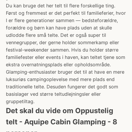
Du kan bruge det her telt til flere forskellige ting.
Først og fremmest er det perfekt til familieferier, hvor
I er flere generationer sammen — bedsteforældre,
forældre og børn kan have plads uden at skulle
udlodde flere små telte. Det er også super til
vennegrupper, der gerne holder sommerkamp eller
festival-weekender sammen. Hvis du holder større
familiefester eller events i haven, kan teltet tjene som
ekstra overnatningsplads eller opholdsområde.
Glamping-enthusiaster bruger det til at have en mere
luksuriøs campingoplevelse med mere plads end
traditionelle telte. Desuden fungerer det godt som
basislager ved større teltudlejningsler eller
gruppetiltag.
Det skal du vide om Oppustelig
telt - Aquipe Cabin Glamping - 8