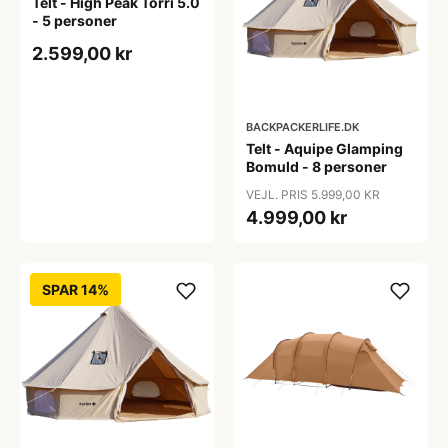
Telt - High Peak Torri 5.0
- 5 personer
2.599,00 kr
BACKPACKERLIFE.DK
Telt - Aquipe Glamping
Bomuld - 8 personer
VEJL. PRIS 5.999,00 KR
4.999,00 kr
SPAR 14%