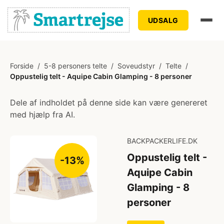
UDSALG
Forside
/
5-8 personers telte
/
Soveudstyr
/
Telte
/
Oppustelig telt - Aquipe Cabin Glamping - 8 personer
Dele af indholdet på denne side kan være genereret
med hjælp fra AI.
BACKPACKERLIFE.DK
Oppustelig telt -
-13%
Aquipe Cabin
Glamping - 8
personer