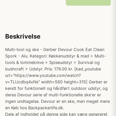
Beskrivelse
Multi-tool og ske - Gerber Devour Cook Eat Clean
Spork - Alu. Kategori: Køkkenudstyr & mad > Multi-
tools & lommeknive > Spiseudstyr > Survival og
bushcraft > Udstyr. Pris: 179.00 kr. [kad_youtube
url="https://www.youtube.com/watch?
v=TLUcdbq4xNs" width=560 height=315] Gerber er
kendt for funktionelt og hårdført outdoor udstyr, og
deres Devour serie af multi-funktionelle ske'er er
ingen undtagelse. Devour er en ske, men meget mere
en Køb hos Backpackerlife.dk.
Dele af indholdet på denne side kan være genereret