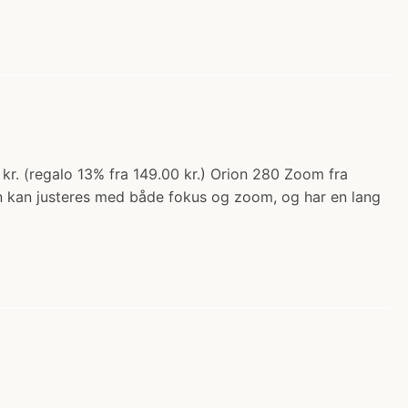
r. (regalo 13% fra 149.00 kr.) Orion 280 Zoom fra
n kan justeres med både fokus og zoom, og har en lang