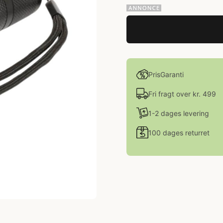
PrisGaranti
Fri fragt over kr. 499
1-2 dages levering
100 dages returret