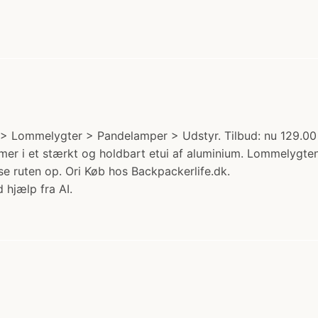
> Lommelygter > Pandelamper > Udstyr. Tilbud: nu 129.00 k
mer i et stærkt og holdbart etui af aluminium. Lommelygte
se ruten op. Ori Køb hos Backpackerlife.dk.
 hjælp fra AI.