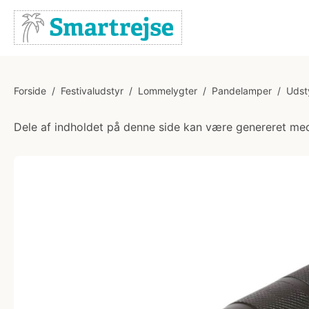
Forside
/
Festivaludstyr
/
Lommelygter
/
Pandelamper
/
Udst
Dele af indholdet på denne side kan være genereret med