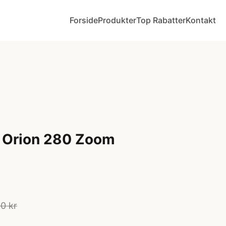
Forside
Produkter
Top Rabatter
Kontakt
 Orion 280 Zoom
0 kr