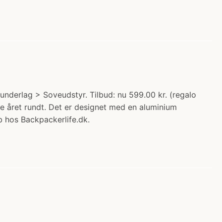
eunderlag > Soveudstyr. Tilbud: nu 599.00 kr. (regalo
le året rundt. Det er designet med en aluminium
øb hos Backpackerlife.dk.