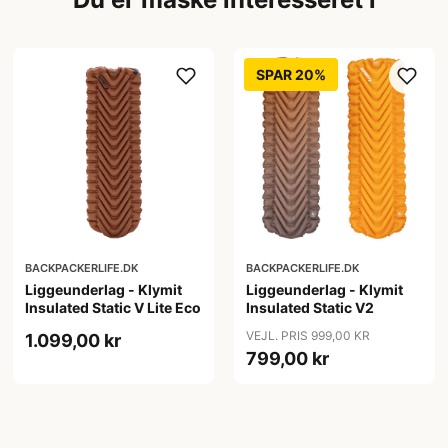
SPAR 20%
BACKPACKERLIFE.DK
BACKPACKERLIFE.DK
Liggeunderlag - Klymit
Liggeunderlag - Klymit
Insulated Static V Lite Eco
Insulated Static V2
VEJL. PRIS 999,00 KR
1.099,00 kr
799,00 kr