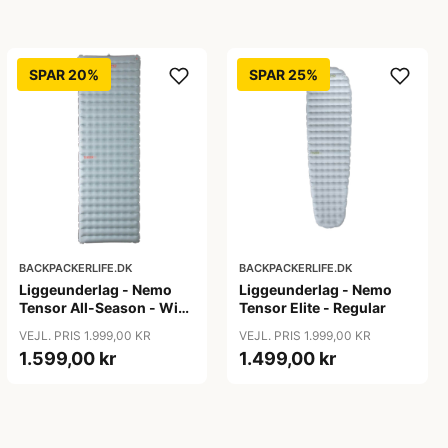
SPAR 20%
SPAR 25%
BACKPACKERLIFE.DK
BACKPACKERLIFE.DK
Liggeunderlag - Nemo
Liggeunderlag - Nemo
Tensor All-Season - Wide
Tensor Elite - Regular
- Long
VEJL. PRIS 1.999,00 KR
VEJL. PRIS 1.999,00 KR
1.599,00 kr
1.499,00 kr