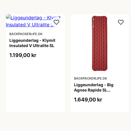
BACKPACKERLIFE.DK
Liggeunderlag - Klymit
Insulated V Ultralite SL
1.199,00 kr
BACKPACKERLIFE.DK
Liggeunderlag - Big
Agnes Rapide SL
Insulated - Wide Regular
1.649,00 kr
- Rød