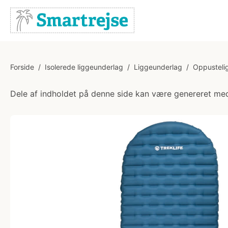
Forside
/
Isolerede liggeunderlag
/
Liggeunderlag
/
Oppusteli
Dele af indholdet på denne side kan være genereret med