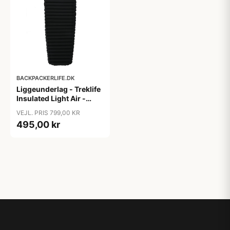
BACKPACKERLIFE.DK
Liggeunderlag - Treklife
Insulated Light Air -
Large
VEJL. PRIS 799,00 KR
495,00 kr