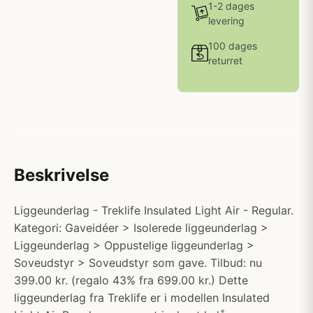
1-2 dages
levering
100 dages
returret
Beskrivelse
Liggeunderlag - Treklife Insulated Light Air - Regular.
Kategori: Gaveidéer > Isolerede liggeunderlag >
Liggeunderlag > Oppustelige liggeunderlag >
Soveudstyr > Soveudstyr som gave. Tilbud: nu
399.00 kr. (regalo 43% fra 699.00 kr.) Dette
liggeunderlag fra Treklife er i modellen Insulated