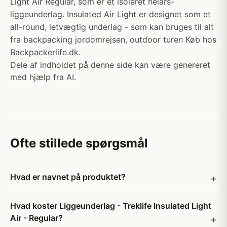
Light Air Regular, som er et isoleret helårs-
liggeunderlag. Insulated Air Light er designet som et
all-round, letvægtig underlag - som kan bruges til alt
fra backpacking jordomrejsen, outdoor turen Køb hos
Backpackerlife.dk.
Dele af indholdet på denne side kan være genereret
med hjælp fra AI.
Ofte stillede spørgsmål
Hvad er navnet på produktet?
Hvad koster Liggeunderlag - Treklife Insulated Light
Air - Regular?