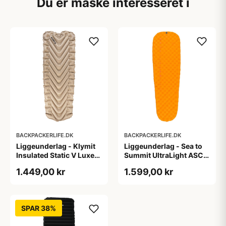
Du er måske interesseret i
BACKPACKERLIFE.DK
BACKPACKERLIFE.DK
Liggeunderlag - Klymit
Liggeunderlag - Sea to
Insulated Static V Luxe
Summit UltraLight ASC
SL - Bred
Insulated Mat - Large
1.449,00 kr
1.599,00 kr
SPAR 38%