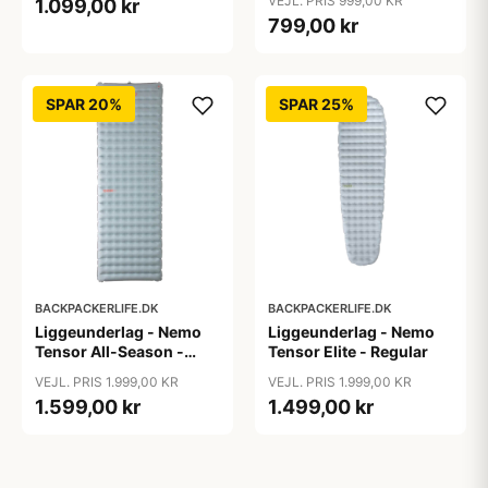
VEJL. PRIS 999,00 KR
1.099,00 kr
799,00 kr
SPAR 20%
SPAR 25%
BACKPACKERLIFE.DK
BACKPACKERLIFE.DK
Liggeunderlag - Nemo
Liggeunderlag - Nemo
Tensor All-Season -
Tensor Elite - Regular
Wide - Long
VEJL. PRIS 1.999,00 KR
VEJL. PRIS 1.999,00 KR
1.599,00 kr
1.499,00 kr