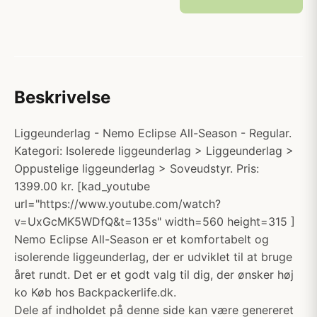
Beskrivelse
Liggeunderlag - Nemo Eclipse All-Season - Regular.
Kategori: Isolerede liggeunderlag > Liggeunderlag >
Oppustelige liggeunderlag > Soveudstyr. Pris:
1399.00 kr. [kad_youtube
url="https://www.youtube.com/watch?
v=UxGcMK5WDfQ&t=135s" width=560 height=315 ]
Nemo Eclipse All-Season er et komfortabelt og
isolerende liggeunderlag, der er udviklet til at bruge
året rundt. Det er et godt valg til dig, der ønsker høj
ko Køb hos Backpackerlife.dk.
Dele af indholdet på denne side kan være genereret