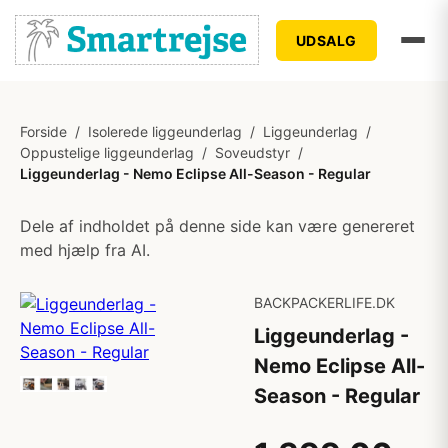
UDSALG
Forside
/
Isolerede liggeunderlag
/
Liggeunderlag
/
Oppustelige liggeunderlag
/
Soveudstyr
/
Liggeunderlag - Nemo Eclipse All-Season - Regular
Dele af indholdet på denne side kan være genereret
med hjælp fra AI.
BACKPACKERLIFE.DK
Liggeunderlag -
Nemo Eclipse All-
Season - Regular