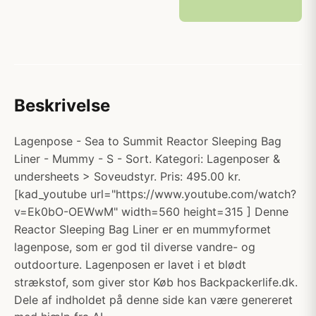
Beskrivelse
Lagenpose - Sea to Summit Reactor Sleeping Bag
Liner - Mummy - S - Sort. Kategori: Lagenposer &
undersheets > Soveudstyr. Pris: 495.00 kr.
[kad_youtube url="https://www.youtube.com/watch?
v=Ek0bO-OEWwM" width=560 height=315 ] Denne
Reactor Sleeping Bag Liner er en mummyformet
lagenpose, som er god til diverse vandre- og
outdoorture. Lagenposen er lavet i et blødt
strækstof, som giver stor Køb hos Backpackerlife.dk.
Dele af indholdet på denne side kan være genereret