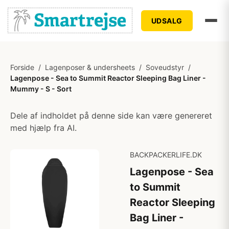
UDSALG
Forside
/
Lagenposer & undersheets
/
Soveudstyr
/
Lagenpose - Sea to Summit Reactor Sleeping Bag Liner -
Mummy - S - Sort
Dele af indholdet på denne side kan være genereret
med hjælp fra AI.
BACKPACKERLIFE.DK
Lagenpose - Sea
to Summit
Reactor Sleeping
Bag Liner -