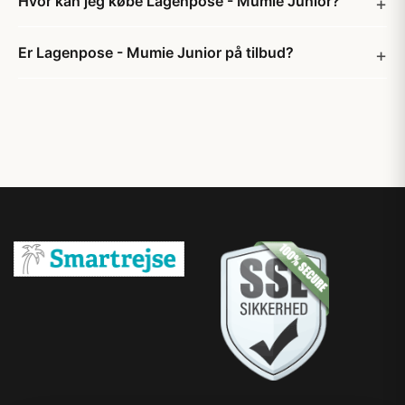
Hvor kan jeg købe Lagenpose - Mumie Junior?
Er Lagenpose - Mumie Junior på tilbud?