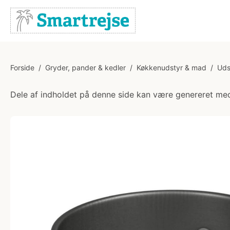
Forside
/
Gryder, pander & kedler
/
Køkkenudstyr & mad
/
Uds
Dele af indholdet på denne side kan være genereret med