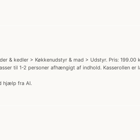
der & kedler > Køkkenudstyr & mad > Udstyr. Pris: 199.00 kr
asser til 1-2 personer afhængigt af indhold. Kasserollen er l
 hjælp fra AI.