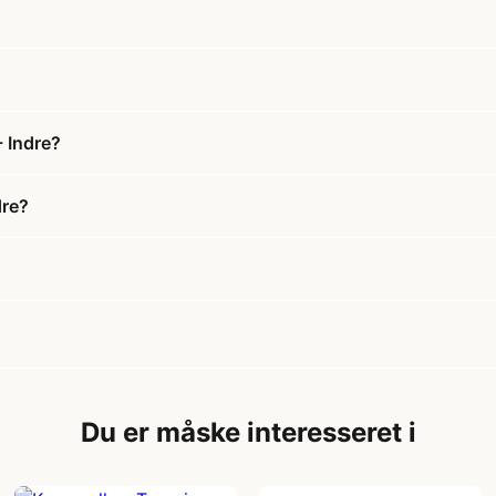
- Indre?
dre?
Du er måske interesseret i