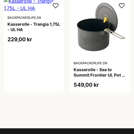
BACKPACKERLIFE.DK
Kasserolle - Trangia 1,75L
- UL HA
229,00 kr
BACKPACKERLIFE.DK
Kasserolle - Sea to
Summit Frontier UL Pot -
HA - 3 liter
549,00 kr