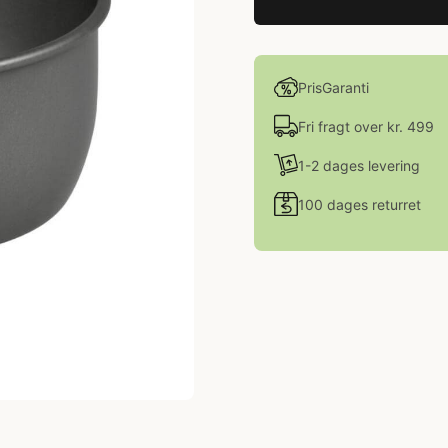
PrisGaranti
Fri fragt over kr. 499
1-2 dages levering
100 dages returret