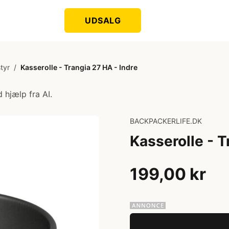
UDSALG
tyr
/
Kasserolle - Trangia 27 HA - Indre
 hjælp fra AI.
BACKPACKERLIFE.DK
Kasserolle - T
199,00 kr