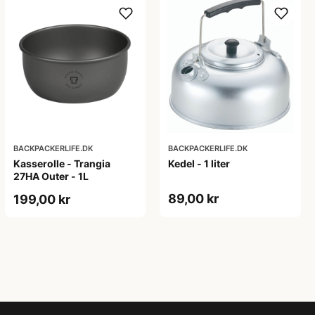
BACKPACKERLIFE.DK
BACKPACKERLIFE.DK
Kasserolle - Trangia
Kedel - 1 liter
27HA Outer - 1L
89,00 kr
199,00 kr