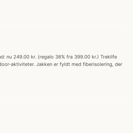
 nu 249.00 kr. (regalo 38% fra 399.00 kr.) Treklife
r-aktiviteter. Jakken er fyldt med fiberisolering, der