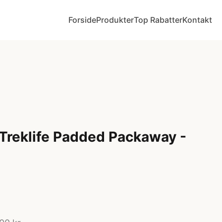
Forside
Produkter
Top Rabatter
Kontakt
Treklife Padded Packaway -