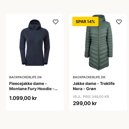
SPAR 14%
BACKPACKERLIFE.DK
BACKPACKERLIFE.DK
Fleecejakke dame -
Jakke dame - Treklife
Montane Fury Hoodie -
Nora - Grøn
Blå
VEJL. PRIS 349,00 KR
1.099,00 kr
299,00 kr