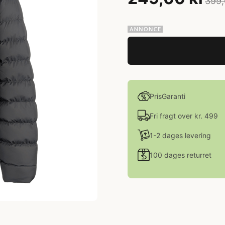
399,
PrisGaranti
Fri fragt over kr. 499
1-2 dages levering
100 dages returret