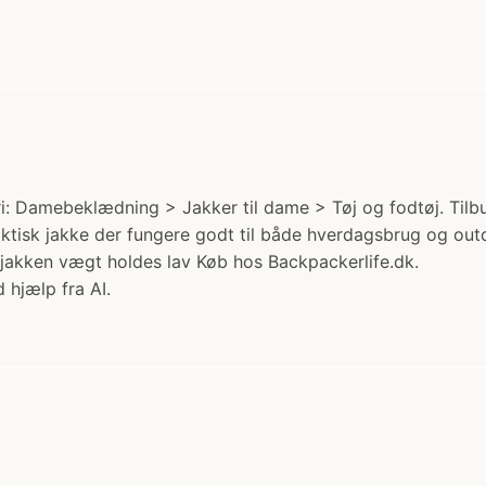
 Damebeklædning > Jakker til dame > Tøj og fodtøj. Tilbud:
tisk jakke der fungere godt til både hverdagsbrug og outdoo
 jakken vægt holdes lav Køb hos Backpackerlife.dk.
 hjælp fra AI.