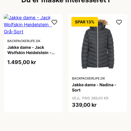
SPAR 13%
BACKPACKERLIFE.DK
Jakke dame - Jack
Wolfskin Heidelstein -
Grå-Sort
1.495,00 kr
BACKPACKERLIFE.DK
Jakke dame - Nadina -
Sort
VEJL. PRIS 389,00 KR
339,00 kr