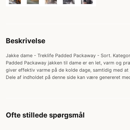
Beskrivelse
Jakke dame - Treklife Padded Packaway - Sort. Kategori:
Padded Packaway jakken til dame er en let, varm og prak
giver effektiv varme på de kolde dage, samtidig med at
Dele af indholdet på denne side kan være genereret med
Ofte stillede spørgsmål