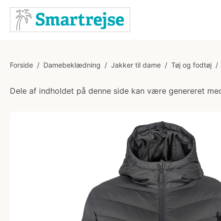
Forside
/
Damebeklædning
/
Jakker til dame
/
Tøj og fodtøj
/
Dele af indholdet på denne side kan være genereret med