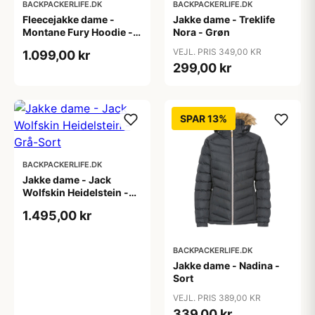
BACKPACKERLIFE.DK
BACKPACKERLIFE.DK
Fleecejakke dame -
Jakke dame - Treklife
Montane Fury Hoodie -
Nora - Grøn
Blå
VEJL. PRIS 349,00 KR
1.099,00 kr
299,00 kr
SPAR 13%
BACKPACKERLIFE.DK
Jakke dame - Jack
Wolfskin Heidelstein -
Grå-Sort
1.495,00 kr
BACKPACKERLIFE.DK
Jakke dame - Nadina -
Sort
VEJL. PRIS 389,00 KR
339,00 kr