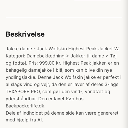
Beskrivelse
Jakke dame - Jack Wolfskin Highest Peak Jacket W.
Kategori: Damebeklædning > Jakker til dame > Tøj
og fodtøj. Pris: 999.00 kr. Highest Peak jakken er en
behagelig damejakke i blå, som kan blive din nye
yndlingsjakke. Denne Jack Wolfskin jakke er perfekt i
al slags vind og vejr, da den er laver af deres 3-lags
TEXAPORE PRO, som gør den vind-, vandtæt og
yderst åndbar. Den er lavet Køb hos
Backpackerlife.dk.
Dele af indholdet på denne side kan være genereret
med hjælp fra AI.