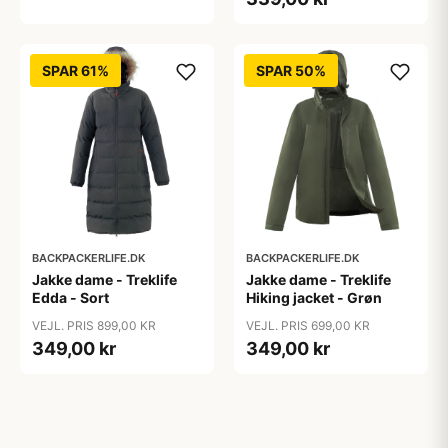
SPAR 61%
SPAR 50%
BACKPACKERLIFE.DK
BACKPACKERLIFE.DK
Jakke dame - Treklife
Jakke dame - Treklife
Edda - Sort
Hiking jacket - Grøn
VEJL. PRIS 899,00 KR
VEJL. PRIS 699,00 KR
349,00 kr
349,00 kr