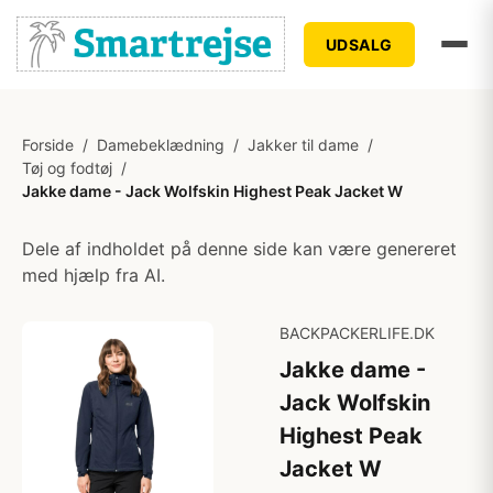
UDSALG
Forside
/
Damebeklædning
/
Jakker til dame
/
Tøj og fodtøj
/
Jakke dame - Jack Wolfskin Highest Peak Jacket W
Dele af indholdet på denne side kan være genereret
med hjælp fra AI.
BACKPACKERLIFE.DK
Jakke dame -
Jack Wolfskin
Highest Peak
Jacket W