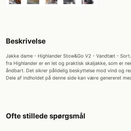
Beskrivelse
Jakke dame - Highlander Stow&Go V2 - Vandtæt - Sort. 
fra Highlander er en let og praktisk skaljakke, som er 
åndbart. Det sikrer pålidelig beskyttelse mod vind og r
Dele af indholdet på denne side kan være genereret med
Ofte stillede spørgsmål