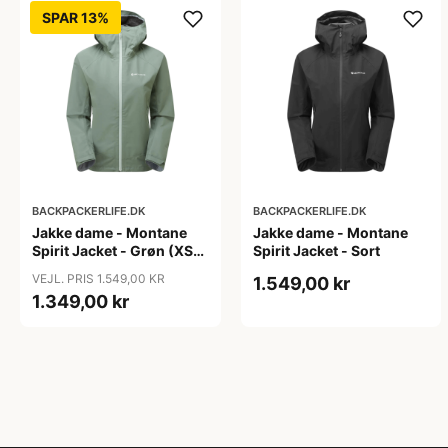
SPAR 13%
BACKPACKERLIFE.DK
BACKPACKERLIFE.DK
Jakke dame - Montane
Jakke dame - Montane
Spirit Jacket - Grøn (XS
Spirit Jacket - Sort
tilbage)
VEJL. PRIS 1.549,00 KR
1.549,00 kr
1.349,00 kr