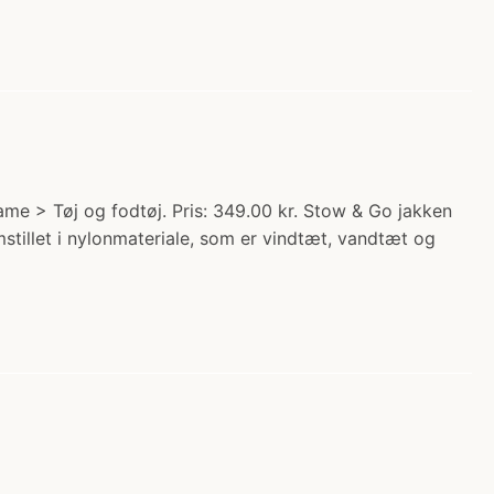
e > Tøj og fodtøj. Pris: 349.00 kr. Stow & Go jakken
stillet i nylonmateriale, som er vindtæt, vandtæt og