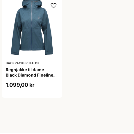
BACKPACKERLIFE.DK
Regnjakke til dame -
Black Diamond Fineline
Stretch Rain Shell - Blå
1.099,00 kr