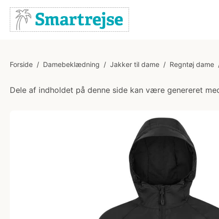
Forside
/
Damebeklædning
/
Jakker til dame
/
Regntøj dame
Dele af indholdet på denne side kan være genereret med