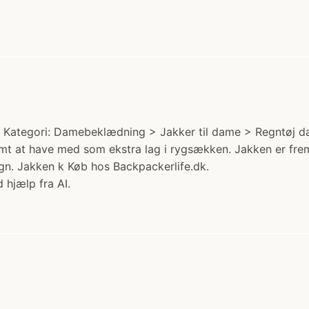
Kategori: Damebeklædning > Jakker til dame > Regntøj dam
nemt at have med som ekstra lag i rygsækken. Jakken er frem
egn. Jakken k Køb hos Backpackerlife.dk.
 hjælp fra AI.