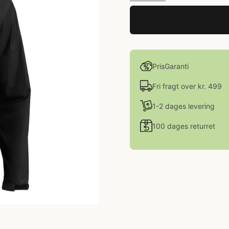
PrisGaranti
Fri fragt over kr. 499
1-2 dages levering
100 dages returret