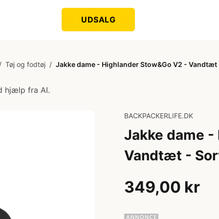
UDSALG
/
Tøj og fodtøj
/
Jakke dame - Highlander Stow&Go V2 - Vandtæt 
 hjælp fra AI.
BACKPACKERLIFE.DK
Jakke dame -
Vandtæt - Sor
349,00 kr