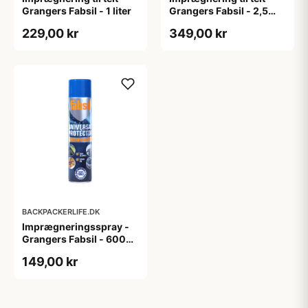
Grangers Fabsil - 1 liter
Grangers Fabsil - 2,5
liter
229,00 kr
349,00 kr
BACKPACKERLIFE.DK
Imprægneringsspray -
Grangers Fabsil - 600
ml
149,00 kr