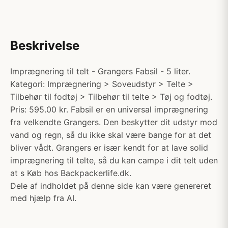
Beskrivelse
Imprægnering til telt - Grangers Fabsil - 5 liter.
Kategori: Imprægnering > Soveudstyr > Telte >
Tilbehør til fodtøj > Tilbehør til telte > Tøj og fodtøj.
Pris: 595.00 kr. Fabsil er en universal imprægnering
fra velkendte Grangers. Den beskytter dit udstyr mod
vand og regn, så du ikke skal være bange for at det
bliver vådt. Grangers er især kendt for at lave solid
imprægnering til telte, så du kan campe i dit telt uden
at s Køb hos Backpackerlife.dk.
Dele af indholdet på denne side kan være genereret
med hjælp fra AI.