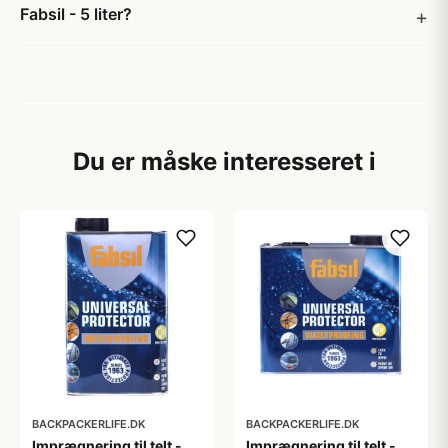
Fabsil - 5 liter?
Du er måske interesseret i
BACKPACKERLIFE.DK
BACKPACKERLIFE.DK
Imprægnering til telt -
Imprægnering til telt -