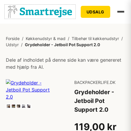
UDSALG
Forside
/
Køkkenudstyr & mad
/
Tilbehør til køkkenudstyr
/
Udstyr
/
Grydeholder - Jetboil Pot Support 2.0
Dele af indholdet på denne side kan være genereret
med hjælp fra AI.
BACKPACKERLIFE.DK
Grydeholder -
Jetboil Pot
Support 2.0
119,00 kr