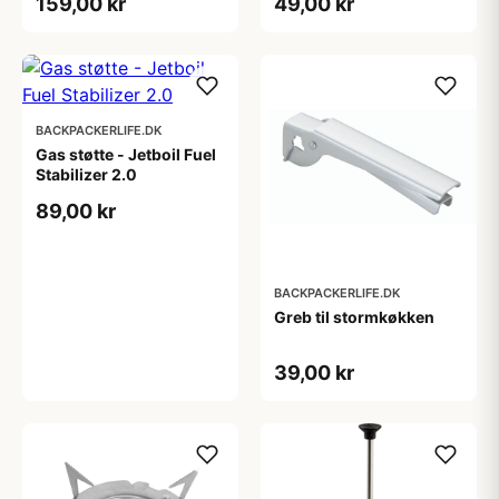
159,00 kr
49,00 kr
BACKPACKERLIFE.DK
Gas støtte - Jetboil Fuel
Stabilizer 2.0
89,00 kr
BACKPACKERLIFE.DK
Greb til stormkøkken
39,00 kr