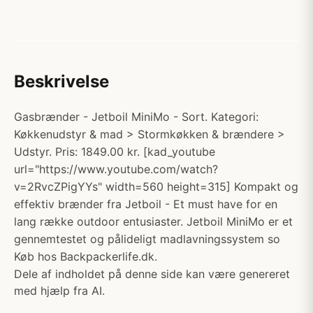
Beskrivelse
Gasbrænder - Jetboil MiniMo - Sort. Kategori:
Køkkenudstyr & mad > Stormkøkken & brændere >
Udstyr. Pris: 1849.00 kr. [kad_youtube
url="https://www.youtube.com/watch?
v=2RvcZPigYYs" width=560 height=315] Kompakt og
effektiv brænder fra Jetboil - Et must have for en
lang række outdoor entusiaster. Jetboil MiniMo er et
gennemtestet og pålideligt madlavningssystem so
Køb hos Backpackerlife.dk.
Dele af indholdet på denne side kan være genereret
med hjælp fra AI.