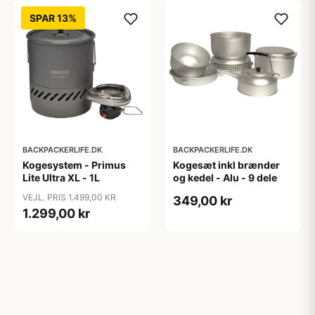
SPAR 13%
BACKPACKERLIFE.DK
BACKPACKERLIFE.DK
Kogesystem - Primus
Kogesæt inkl brænder
Lite Ultra XL - 1L
og kedel - Alu - 9 dele
VEJL. PRIS 1.499,00 KR
349,00 kr
1.299,00 kr