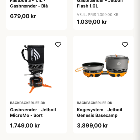
Fastboil 3 - 1.1L -
Gasbrænder - Jetboil
Gasbrænder - Blå
Flash 1.0L
VEJL. PRIS 1.399,00 KR
679,00 kr
1.039,00 kr
BACKPACKERLIFE.DK
BACKPACKERLIFE.DK
Gasbrænder - Jetboil
Kogesystem - Jetboil
MicroMo - Sort
Genesis Basecamp
1.749,00 kr
3.899,00 kr