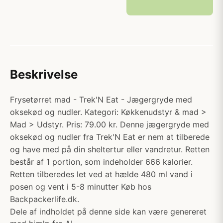
Beskrivelse
Frysetørret mad - Trek'N Eat - Jægergryde med
oksekød og nudler. Kategori: Køkkenudstyr & mad >
Mad > Udstyr. Pris: 79.00 kr. Denne jægergryde med
oksekød og nudler fra Trek'N Eat er nem at tilberede
og have med på din sheltertur eller vandretur. Retten
består af 1 portion, som indeholder 666 kalorier.
Retten tilberedes let ved at hælde 480 ml vand i
posen og vent i 5-8 minutter Køb hos
Backpackerlife.dk.
Dele af indholdet på denne side kan være genereret