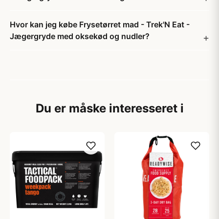
Hvor kan jeg købe Frysetørret mad - Trek'N Eat -
Jægergryde med oksekød og nudler?
Du er måske interesseret i