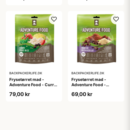
BACKPACKERLIFE.DK
BACKPACKERLIFE.DK
Frysetørret mad -
Frysetørret mad -
Adventure Food - Curry
Adventure Food -
fruit rice
Mousse au Chocolat
79,00 kr
69,00 kr