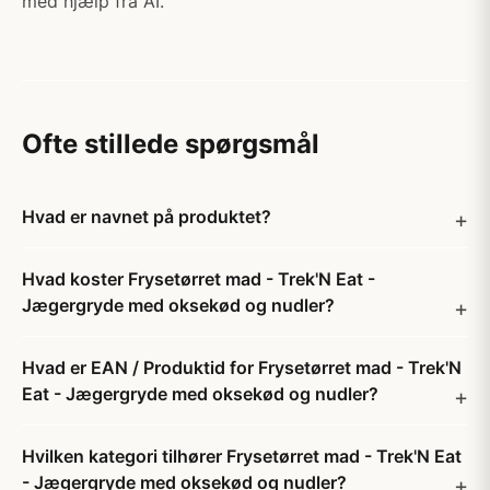
med hjælp fra AI.
Ofte stillede spørgsmål
Hvad er navnet på produktet?
Hvad koster Frysetørret mad - Trek'N Eat -
Jægergryde med oksekød og nudler?
Hvad er EAN / Produktid for Frysetørret mad - Trek'N
Eat - Jægergryde med oksekød og nudler?
Hvilken kategori tilhører Frysetørret mad - Trek'N Eat
- Jægergryde med oksekød og nudler?