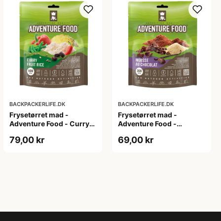
BACKPACKERLIFE.DK
BACKPACKERLIFE.DK
Frysetørret mad -
Frysetørret mad -
Adventure Food - Curry
Adventure Food -
fruit rice
Mousse au Chocolat
79,00 kr
69,00 kr