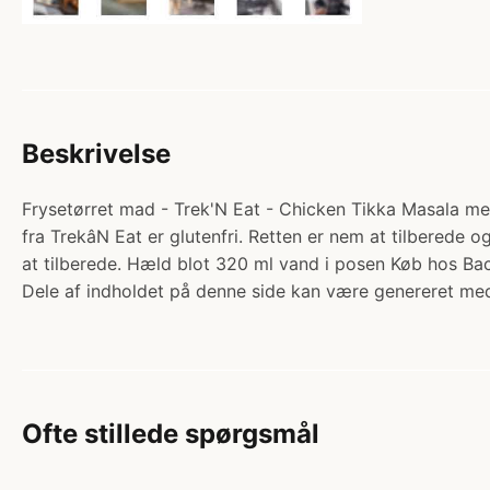
Beskrivelse
Frysetørret mad - Trek'N Eat - Chicken Tikka Masala med
fra TrekâN Eat er glutenfri. Retten er nem at tilberede
at tilberede. Hæld blot 320 ml vand i posen Køb hos Bac
Dele af indholdet på denne side kan være genereret med
Ofte stillede spørgsmål