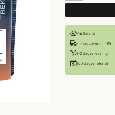
PrisGaranti
Fri fragt over kr. 499
1-2 dages levering
100 dages returret