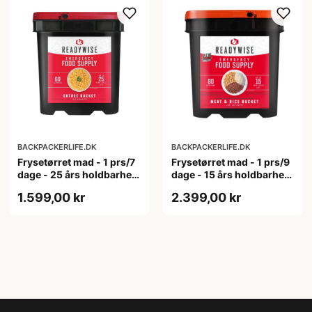
BACKPACKERLIFE.DK
BACKPACKERLIFE.DK
Frysetørret mad - 1 prs/7
Frysetørret mad - 1 prs/9
dage - 25 års holdbarhed
dage - 15 års holdbarhed
- Hovedretter
- Kød og ris
1.599,00 kr
2.399,00 kr