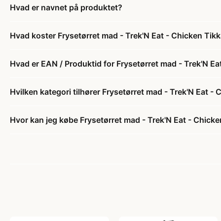
Hvad er navnet på produktet?
Hvad koster Frysetørret mad - Trek'N Eat - Chicken Tikk
Hvad er EAN / Produktid for Frysetørret mad - Trek'N Ea
Hvilken kategori tilhører Frysetørret mad - Trek'N Eat -
Hvor kan jeg købe Frysetørret mad - Trek'N Eat - Chicke