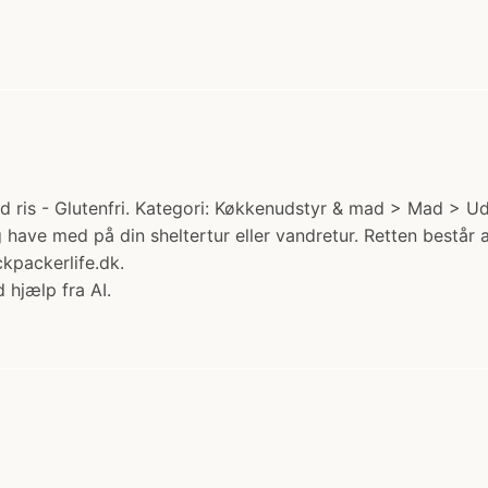
 ris - Glutenfri. Kategori: Køkkenudstyr & mad > Mad > Ud
 og have med på din sheltertur eller vandretur. Retten består
kpackerlife.dk.
 hjælp fra AI.